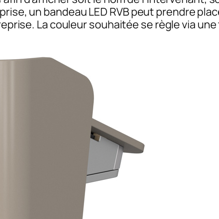
prise, un bandeau LED RVB peut prendre place 
treprise. La couleur souhaitée se règle via u