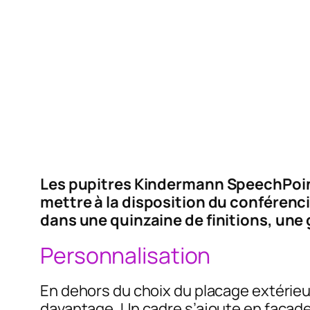
Les pupitres Kindermann SpeechPoint
mettre à la disposition du conférenci
dans une quinzaine de finitions, un
Personnalisation
En dehors du choix du placage extérieur
davantage. Un cadre s’ajoute en façade af