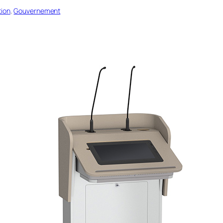
ion
, 
Gouvernement