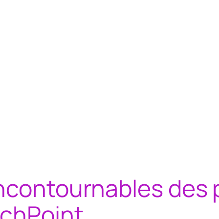
ncontournables des 
chPoint