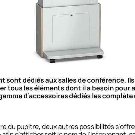
 sont dédiés aux salles de conférence. Il
er tous les éléments dont il a besoin pour
e gamme d’accessoires dédiés les complète
e du pupitre, deux autres possibilités s’offre
in d’afficher soit le nom de l’intervenant, soi