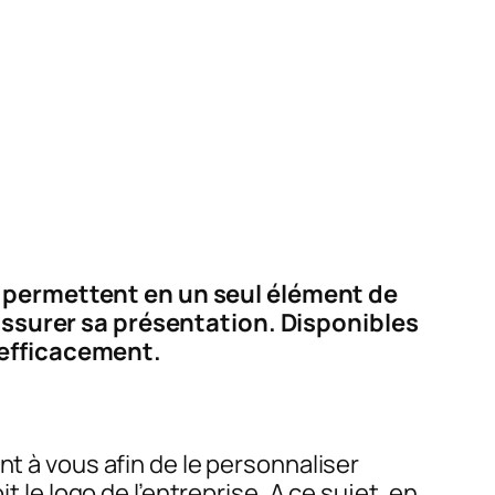
s permettent en un seul élément de
 assurer sa présentation. Disponibles
 efficacement.
nt à vous afin de le personnaliser
t le logo de l’entreprise. A ce sujet, en