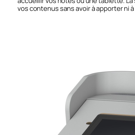
accueillir vos notes ou une tablette. L
vos contenus sans avoir à apporter ni à