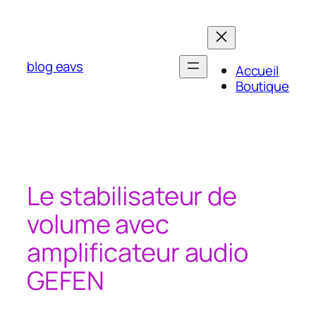
Aller
au
contenu
blog eavs
Accueil
Boutique
Le stabilisateur de
volume avec
amplificateur audio
GEFEN