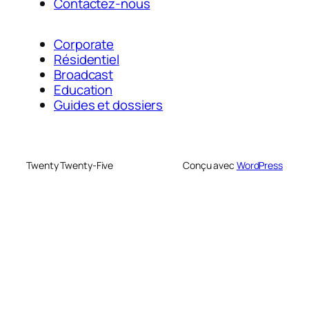
Contactez-nous
Corporate
Résidentiel
Broadcast
Education
Guides et dossiers
Twenty Twenty-Five
Conçu avec
WordPress