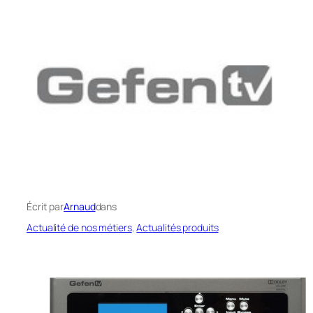
Écrit par
Arnaud
dans
Actualité de nos métiers
, 
Actualités produits