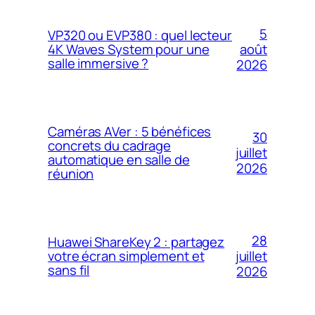
5
VP320 ou EVP380 : quel lecteur
4K Waves System pour une
août
salle immersive ?
2026
Caméras AVer : 5 bénéfices
30
concrets du cadrage
juillet
automatique en salle de
2026
réunion
28
Huawei ShareKey 2 : partagez
votre écran simplement et
juillet
sans fil
2026