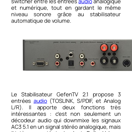
switcher entre les entrées
audio
analogique
et numérique, tout en gardant le même
niveau sonore grâce au stabilisateur
automatique de volume.
Le Stabilisateur GefenTV 2.1 propose 3
entrées
audio
(
TOSLINK, S/PDIF, et Analog
L/R
). Il apporte deux fonctions très
intéressantes : c’est non seulement un
décodeur audio qui downmixe les signaux
AC3 5.1 en un signal stéréo analogique, mais