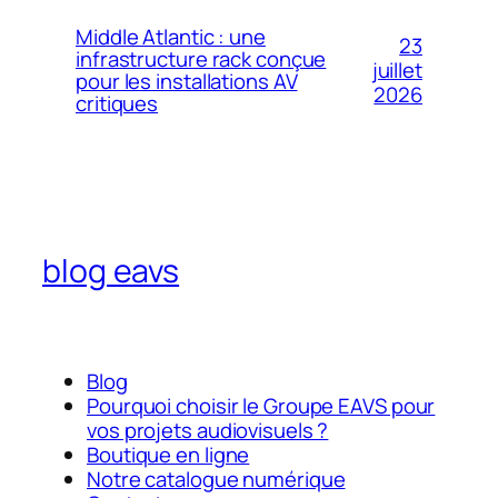
Middle Atlantic : une
23
infrastructure rack conçue
juillet
pour les installations AV
2026
critiques
blog eavs
Blog
Pourquoi choisir le Groupe EAVS pour
vos projets audiovisuels ?
Boutique en ligne
Notre catalogue numérique