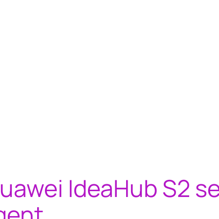
uawei IdeaHub S2 se 
igent