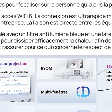
 pour focaliser sur la personne qui a pris la p
accès WiFi 6. La connexion est ultrarapide ma
ntreprise. La liaison est directe entre les éq
é avec un filtre anti lumière bleue et une laten
e pour dissiper efficacement la chaleur afin d
t rassurer pour ce qui concerne le respect de l