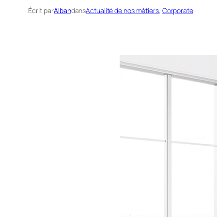
Écrit par
Alban
dans
Actualité de nos métiers
, 
Corporate