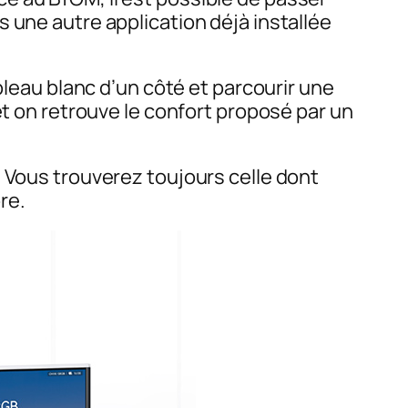
 une autre application déjà installée
bleau blanc d’un côté et parcourir une
et on retrouve le confort proposé par un
 Vous trouverez toujours celle dont
re.