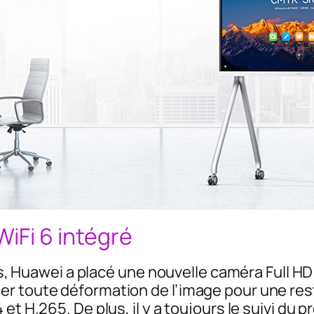
iFi 6 intégré
ons, Huawei a placé une nouvelle caméra Full H
r toute déformation de l’image pour une resti
et H.265. De plus, il y a toujours le suivi du 