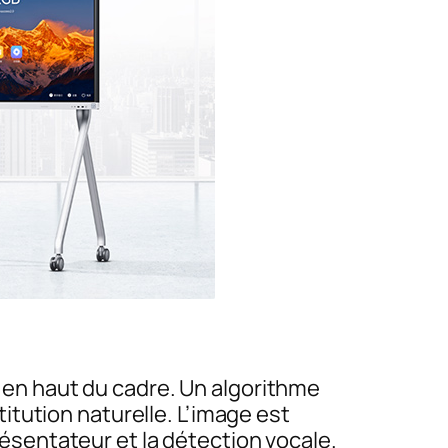
D en haut du cadre. Un algorithme
tution naturelle. L’image est
présentateur et la détection vocale.