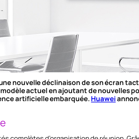
ne nouvelle déclinaison de son écran tact
u modèle actuel en ajoutant de nouvelles p
ence artificielle embarquée.
Huawei
annonc
ce
és complètes d’organisation de réunion. Grâc