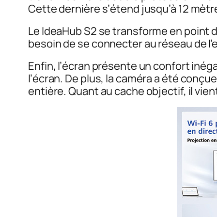
Cette dernière s’étend jusqu’à 12 mètres
Le IdeaHub S2 se transforme en point d’
besoin de se connecter au réseau de l’e
Enfin, l’écran présente un confort inégal
l’écran. De plus, la caméra a été conçu
entière. Quant au cache objectif, il vien