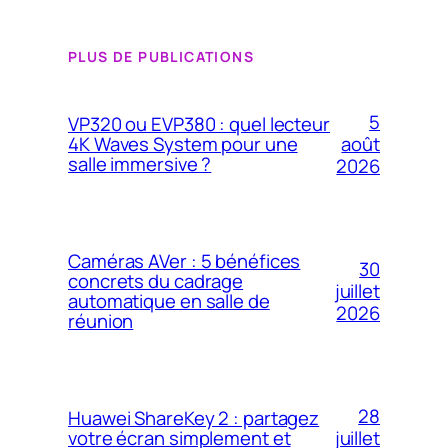
PLUS DE PUBLICATIONS
5
VP320 ou EVP380 : quel lecteur
4K Waves System pour une
août
salle immersive ?
2026
Caméras AVer : 5 bénéfices
30
concrets du cadrage
juillet
automatique en salle de
2026
réunion
28
Huawei ShareKey 2 : partagez
votre écran simplement et
juillet