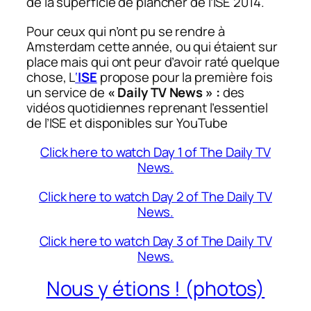
de la superficie de plancher de l’ISE 2014.
Pour ceux qui n’ont pu se rendre à
Amsterdam cette année, ou qui étaient sur
place mais qui ont peur d’avoir raté quelque
chose, L
‘
ISE
propose pour la première fois
un service de
« Daily TV News » :
des
vidéos quotidiennes reprenant l’essentiel
de l’ISE et disponibles sur YouTube
Click here to watch Day 1 of The Daily TV
News.
Click here to watch Day 2 of The Daily TV
News.
Click here to watch Day 3 of The Daily TV
News.
Nous y étions ! (photos)