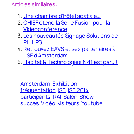
Articles similaires:
Une chambre d’hôtel spatiale…
CHIEF étend la Série Fusion pour la
Vidéoconférence
Les nouveautés Signage Solutions de
PHILIPS
Retrouvez EAVS et ses partenaires à
l’ISE d’Amsterdam
Habitat & Technologies Nº11 est paru !
Amsterdam
Exhibition
fréquentation
ISE
ISE 2014
participants
RAI
Salon
Show
succès
Vidéo
visiteurs
Youtube