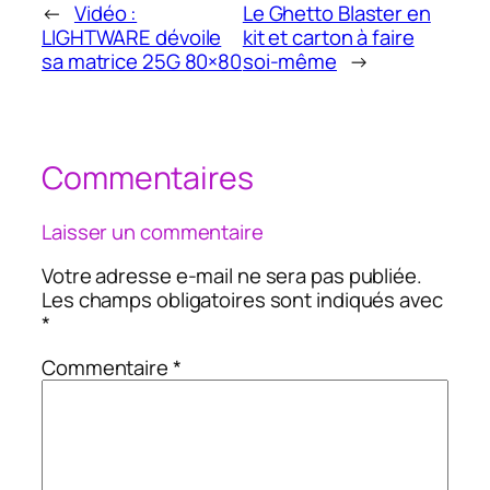
←
Vidéo :
Le Ghetto Blaster en
LIGHTWARE dévoile
kit et carton à faire
sa matrice 25G 80×80
soi-même
→
Commentaires
Laisser un commentaire
Votre adresse e-mail ne sera pas publiée.
Les champs obligatoires sont indiqués avec
*
Commentaire
*