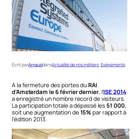
Écrit par
Arnaud
dans
Actualité de nos métiers
, 
Evénements
A la fermeture des portes du
RAI
d’Amsterdam le 6 février dernier
, l’
ISE 2014
a enregistré un nombre record de visiteurs.
La participation totale a dépassé les
51 000
,
soit une augmentation de
15%
par rapport à
l’édition 2013.