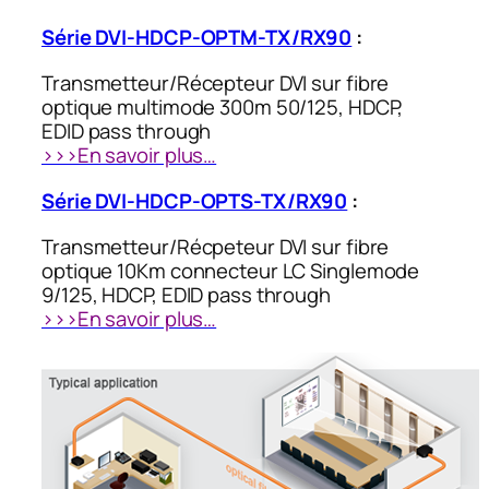
Série DVI-HDCP-OPTM-TX/RX90
:
Transmetteur/Récepteur DVI sur fibre
optique multimode 300m 50/125, HDCP,
EDID pass through
>>>En savoir plus…
Série DVI-HDCP-OPTS-TX/RX90
:
Transmetteur/Récpeteur DVI sur fibre
optique 10Km connecteur LC Singlemode
9/125, HDCP, EDID pass through
>>>En savoir plus…