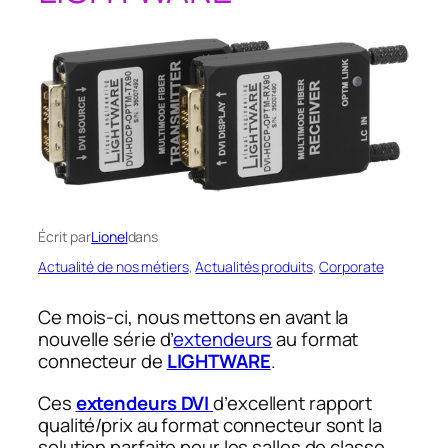
Écrit par
Lionel
dans
Actualité de nos métiers
, 
Actualités produits
, 
Corporate
Ce mois-ci, nous mettons en avant la
nouvelle série d’
extendeurs
au format
connecteur de
LIGHTWARE
.
Ces
extendeurs DVI
d’excellent rapport
qualité/prix au format connecteur sont la
solution parfaite pour les salles de classe,