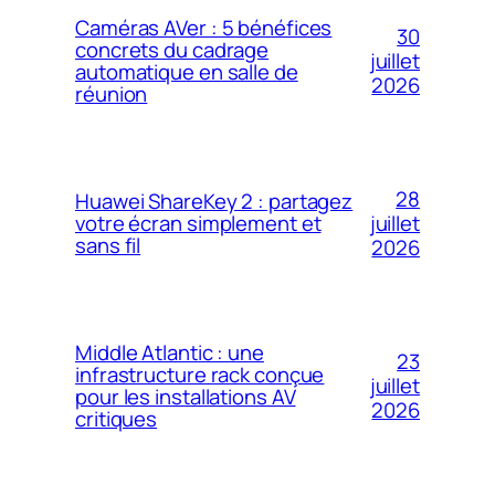
Caméras AVer : 5 bénéfices
30
concrets du cadrage
juillet
automatique en salle de
2026
réunion
28
Huawei ShareKey 2 : partagez
votre écran simplement et
juillet
sans fil
2026
Middle Atlantic : une
23
infrastructure rack conçue
juillet
pour les installations AV
2026
critiques