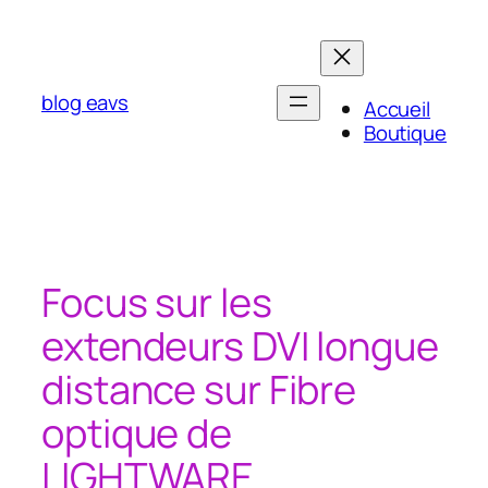
Aller
au
contenu
blog eavs
Accueil
Boutique
Focus sur les
extendeurs DVI longue
distance sur Fibre
optique de
LIGHTWARE