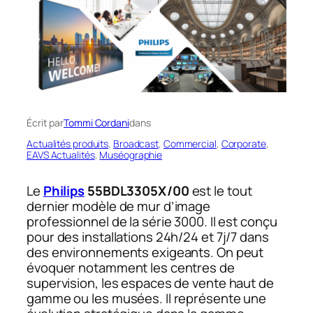
Écrit par
Tommi Cordani
dans
Actualités produits
, 
Broadcast
, 
Commercial
, 
Corporate
, 
EAVS Actualités
, 
Muséographie
Le
Philips
55BDL3305X/00
est le tout
dernier modèle de mur d’image
professionnel de la série 3000. Il est conçu
pour des installations 24h/24 et 7j/7 dans
des environnements exigeants. On peut
évoquer notamment les centres de
supervision, les espaces de vente haut de
gamme ou les musées. Il représente une