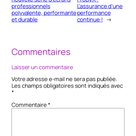
professionnels
L’assurance d’une
polyvalente, performante
performance
et durable
continue !
→
Commentaires
Laisser un commentaire
Votre adresse e-mail ne sera pas publiée.
Les champs obligatoires sont indiqués avec
*
Commentaire
*