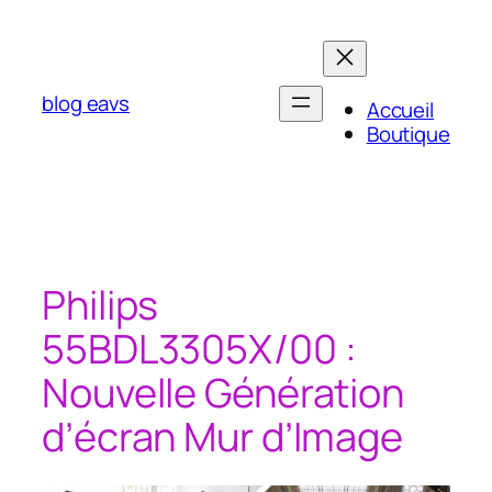
Aller
au
contenu
blog eavs
Accueil
Boutique
Philips
55BDL3305X/00 :
Nouvelle Génération
d’écran Mur d’Image