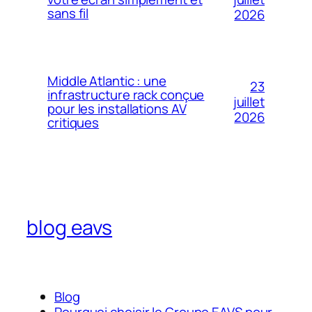
sans fil
2026
Middle Atlantic : une
23
infrastructure rack conçue
juillet
pour les installations AV
2026
critiques
blog eavs
Blog
Pourquoi choisir le Groupe EAVS pour