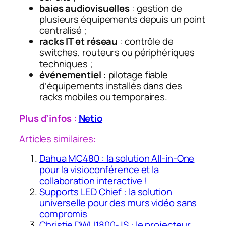
baies audiovisuelles
: gestion de
plusieurs équipements depuis un point
centralisé ;
racks IT et réseau
: contrôle de
switches, routeurs ou périphériques
techniques ;
événementiel
: pilotage fiable
d’équipements installés dans des
racks mobiles ou temporaires.
Plus d’infos :
Netio
Articles similaires:
Dahua MC480 : la solution All-in-One
pour la visioconférence et la
collaboration interactive !
Supports LED Chief : la solution
universelle pour des murs vidéo sans
compromis
Christie DWU1800-JS : le projecteur