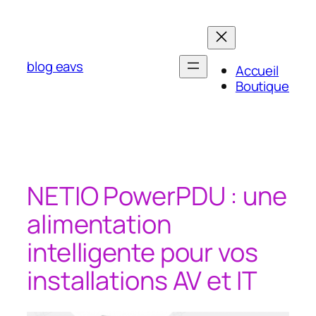
Aller
au
contenu
blog eavs
Accueil
Boutique
NETIO PowerPDU : une
alimentation
intelligente pour vos
installations AV et IT