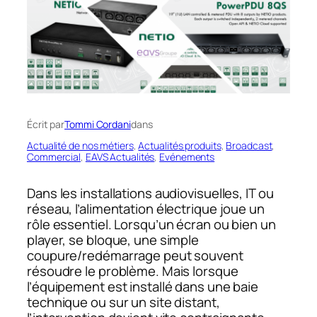
Écrit par
Tommi Cordani
dans
Actualité de nos métiers
, 
Actualités produits
, 
Broadcast
, 
Commercial
, 
EAVS Actualités
, 
Evénements
Dans les installations audiovisuelles, IT ou
réseau, l’alimentation électrique joue un
rôle essentiel. Lorsqu’un écran ou bien un
player, se bloque, une simple
coupure/redémarrage peut souvent
résoudre le problème. Mais lorsque
l’équipement est installé dans une baie
technique ou sur un site distant,