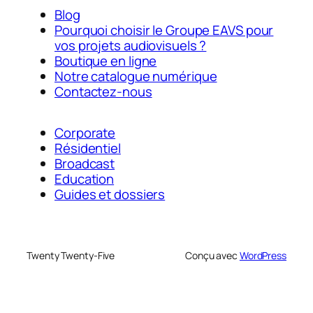
Blog
Pourquoi choisir le Groupe EAVS pour
vos projets audiovisuels ?
Boutique en ligne
Notre catalogue numérique
Contactez-nous
Corporate
Résidentiel
Broadcast
Education
Guides et dossiers
Twenty Twenty-Five
Conçu avec
WordPress