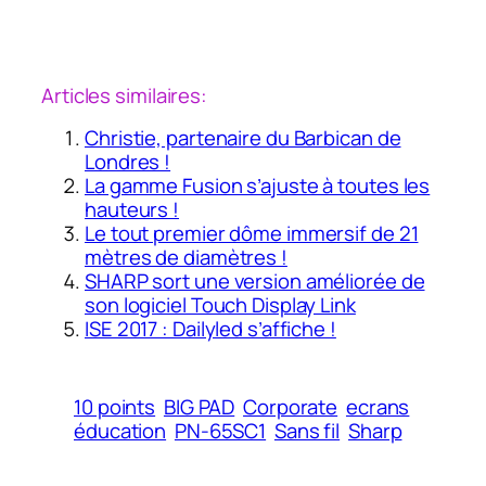
Articles similaires:
Christie, partenaire du Barbican de
Londres !
La gamme Fusion s’ajuste à toutes les
hauteurs !
Le tout premier dôme immersif de 21
mètres de diamètres !
SHARP sort une version améliorée de
son logiciel Touch Display Link
ISE 2017 : Dailyled s’affiche !
10 points
BIG PAD
Corporate
ecrans
éducation
PN-65SC1
Sans fil
Sharp