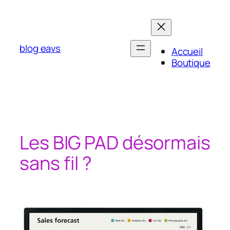
Aller
au
contenu
blog eavs
Accueil
Boutique
Les BIG PAD désormais
sans fil ?