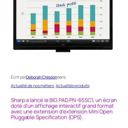
Écrit par
Deborah Cresson
dans
Actualité de nos métiers
, 
Actualités produits
Sharp a lancé le BIG PAD PN-65SC1, un écran
doté d’un affichage interactif grand format
avec une extension d’extension Mini Open
Pluggable Specification (OPS).