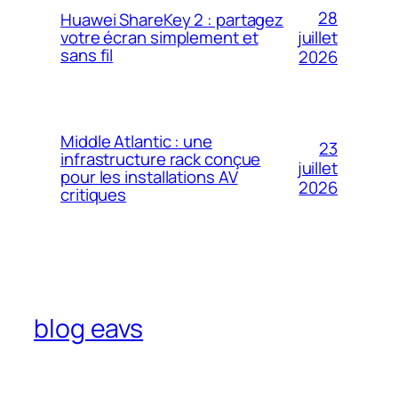
28
Huawei ShareKey 2 : partagez
votre écran simplement et
juillet
sans fil
2026
Middle Atlantic : une
23
infrastructure rack conçue
juillet
pour les installations AV
2026
critiques
blog eavs