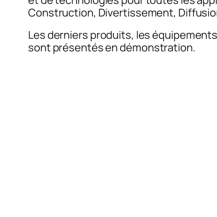
et de technologies pour toutes les app
Construction, Divertissement, Diffusi
Les derniers produits, les équipements 
sont présentés en démonstration.