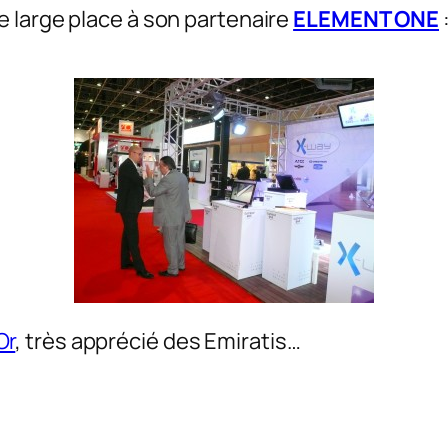
 large place à son partenaire
ELEMENT ONE
Or
, très apprécié des Emiratis…