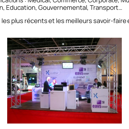
lications : Médical, Commerce, Corporate, M
on, Education, Gouvernemental, Transport…
les plus récents et les meilleurs savoir-fair