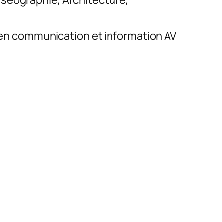
uséographie, Architecture,
e en communication et information AV