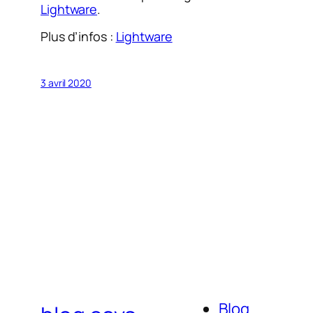
Lightware
.
Plus d’infos :
Lightware
3 avril 2020
Blog