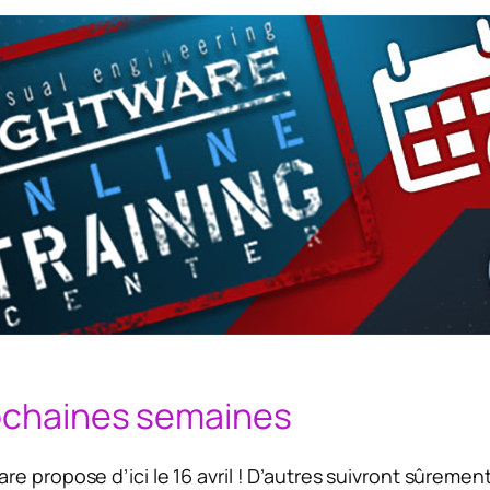
rochaines semaines
e propose d’ici le 16 avril ! D’autres suivront sûremen