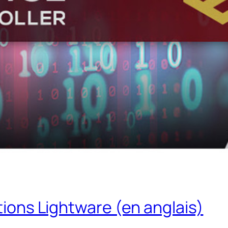
ations Lightware (en anglais)