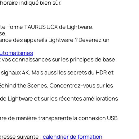
horaire indiqué bien sûr.
 plate-forme TAURUS UCX de Lightware.
se.
enance des appareils Lightware ? Devenez un
 automatismes
 vos connaissances sur les principes de base
.
de signaux 4K. Mais aussi les secrets du HDR et
 Behind the Scenes. Concentrez-vous sur les
de Lightware et sur les récentes améliorations
 gère de manière transparente la connexion USB
adresse suivante :
calendrier de formation