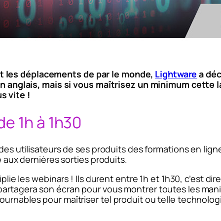
t les déplacements de par le monde,
Lightware
a déc
 en anglais, mais si vous maîtrisez un minimum cette l
s vite !
de 1h à 1h30
des utilisateurs de ses produits des formations en ligne
é aux dernières sorties produits.
iplie les webinars ! Ils durent entre 1h et 1h30, c’est d
 partagera son écran pour vous montrer toutes les man
urnables pour maîtriser tel produit ou telle technolog