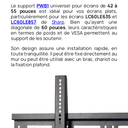
Le support
PWB1
universel pour écrans de
42 à
55 pouces
est idéal pour vos écrans plats,
particulièrement pour les écrans
LC60LE635
et
LC60LE857
de
Sharp
. Bien qu’ayant une
diagonale de
60 pouces
, leurs caractéristiques
en termes de poids et de VESA permettent au
support de les soutenir.
Son design assure une installation rapide, en
toute tranquillité. Il peut être fixé directement au
mur ou peut être utilisé avec un bras, chariot ou
la fixation plafond.