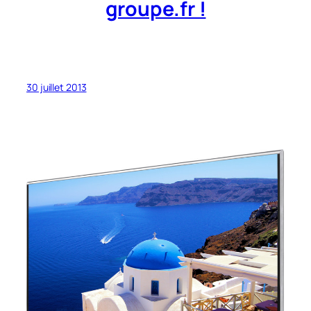
groupe.fr !
30 juillet 2013