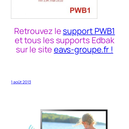
Retrouvez le
support PWB1
et tous les supports Edbak
sur le site
eavs-groupe.fr !
1 août 2013