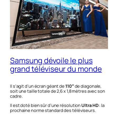
Samsung dévoile le plus
grand téléviseur du monde
Il s’agit d’un écran géant de
110″
de diagonale,
soit une taille totale de 2,6 x 1,8 mètres avec son
cadre.
Il est doté bien sûr d’une résolution
Ultra HD
: la
prochaine norme standard des téléviseurs.