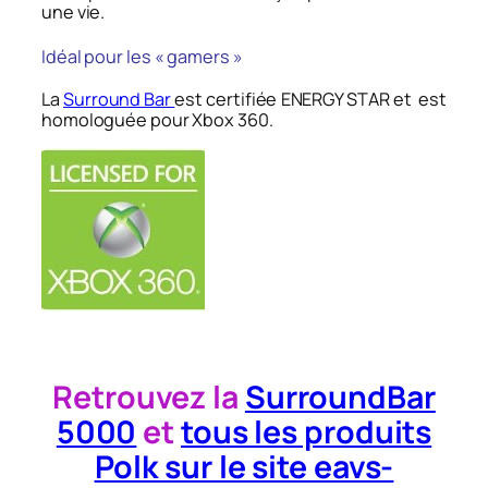
une vie.
Idéal pour les « gamers »
La
Surround Bar
est certifiée ENERGY STAR et est
homologuée pour Xbox 360.
Retrouvez la
SurroundBar
5000
et
tous les produits
Polk sur le site eavs-