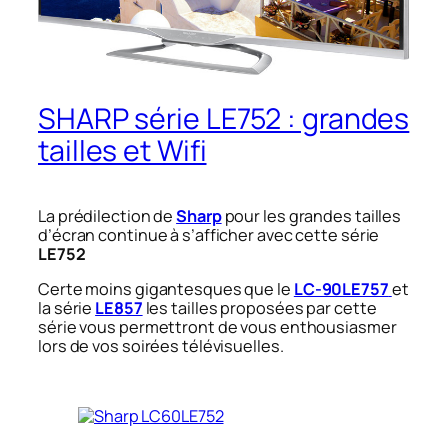
SHARP série LE752 : grandes
tailles et Wifi
La prédilection de
Sharp
pour les grandes tailles
d’écran continue à s’afficher avec cette série
LE752
Certe moins gigantesques que le
LC‑90LE757
et
la série
LE857
les tailles proposées par cette
série vous permettront de vous enthousiasmer
lors de vos soirées télévisuelles.