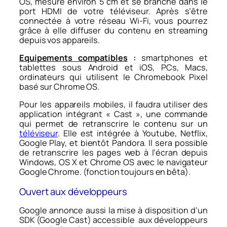
OS, mesure environ 5 cm et se branche dans le
port HDMI de votre téléviseur. Après s’être
connectée à votre réseau Wi-Fi, vous pourrez
grâce à elle diffuser du contenu en streaming
depuis vos appareils.
Equipements compatibles
:
smartphones et
tablettes sous Android et iOS, PCs, Macs,
ordinateurs qui utilisent le Chromebook Pixel
basé sur Chrome OS.
Pour les appareils mobiles, il faudra utiliser des
application intégrant « Cast », une commande
qui permet de retranscrire le contenu sur un
téléviseur
. Elle est intégrée à Youtube, Netflix,
Google Play, et bientôt Pandora. Il sera possible
de retranscrire les pages web à l’écran depuis
Windows, OS X et Chrome OS avec le navigateur
Google Chrome. (fonction toujours en bêta).
Ouvert aux développeurs
Google annonce aussi la mise à disposition d’un
SDK (Google Cast) accessible aux développeurs