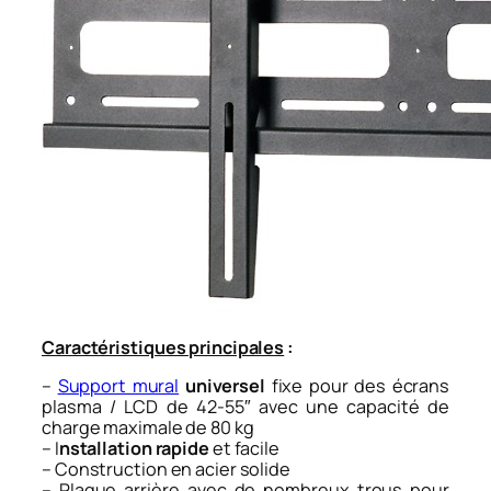
Caractéristiques principales
:
–
Support mural
universel
fixe pour des écrans
plasma / LCD de 42-55″ avec une capacité de
charge maximale de 80 kg
– I
nstallation rapide
et facile
– Construction en acier solide
– Plaque arrière avec de nombreux trous pour