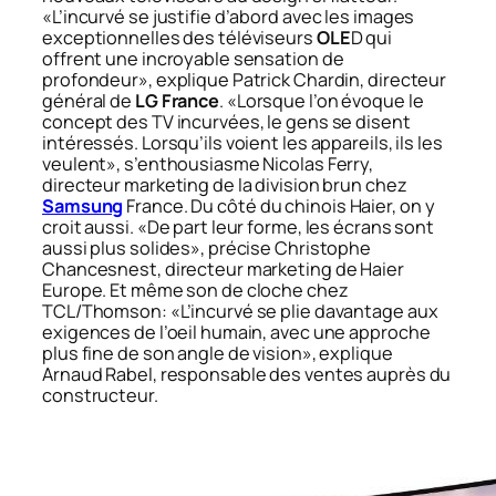
«L’incurvé se justifie d’abord avec les images
exceptionnelles des téléviseurs
OLE
D qui
offrent une incroyable sensation de
profondeur», explique Patrick Chardin, directeur
général de
LG France
. «Lorsque l’on évoque le
concept des TV incurvées, le gens se disent
intéressés. Lorsqu’ils voient les appareils, ils les
veulent», s’enthousiasme Nicolas Ferry,
directeur marketing de la division brun chez
Samsung
France. Du côté du chinois Haier, on y
croit aussi. «De part leur forme, les écrans sont
aussi plus solides», précise Christophe
Chancesnest, directeur marketing de Haier
Europe. Et même son de cloche chez
TCL/Thomson: «L’incurvé se plie davantage aux
exigences de l’oeil humain, avec une approche
plus fine de son angle de vision», explique
Arnaud Rabel, responsable des ventes auprès du
constructeur.