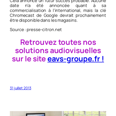
Cela annonce un futur succès probable. Aucune
date n’a été annoncée quant à sa
commercialisation à l’international, mais la clé
Chromecast de Google devrait prochainement
être disponible dans les magasins.
Source : presse-citron.net
Retrouvez toutes nos
solutions audiovisuelles
sur le site
eavs-groupe.fr !
31 juillet 2013