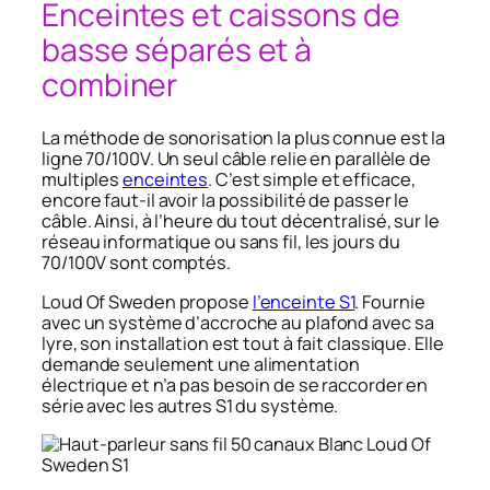
Enceintes et caissons de
basse séparés et à
combiner
La méthode de sonorisation la plus connue est la
ligne 70/100V. Un seul câble relie en parallèle de
multiples
enceintes
. C’est simple et efficace,
encore faut-il avoir la possibilité de passer le
câble. Ainsi, à l’heure du tout décentralisé, sur le
réseau informatique ou sans fil, les jours du
70/100V sont comptés.
Loud Of Sweden propose
l’enceinte S1
. Fournie
avec un système d’accroche au plafond avec sa
lyre, son installation est tout à fait classique. Elle
demande seulement une alimentation
électrique et n’a pas besoin de se raccorder en
série avec les autres S1 du système.