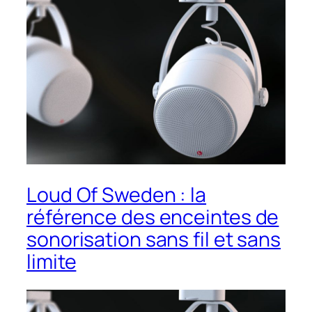
Loud Of Sweden : la
référence des enceintes de
sonorisation sans fil et sans
limite