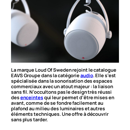
La marque Loud Of Sweden rejoint le catalogue
EAVS Groupe dans la catégorie
audio
. Elle s’est
spécialisée dans la sonorisation des espaces
commerciaux avec un atout majeur : la liaison
sans fil. N’occultons pas le design très réussi
des
enceintes
qui leur permet d’être mises en
avant, comme de se fondre facilement au
plafond au milieu des luminaires et autres
éléments techniques. Une offre à découvrir
sans plus tarder.