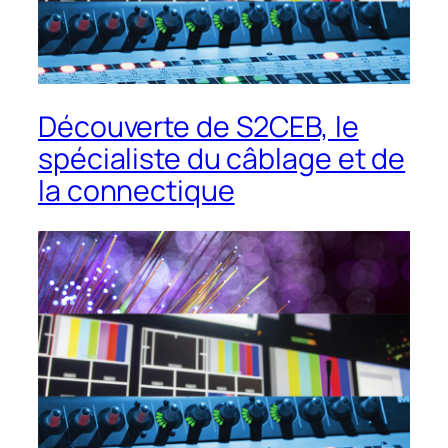
Découverte de S2CEB, le
spécialiste du câblage et de
la connectique