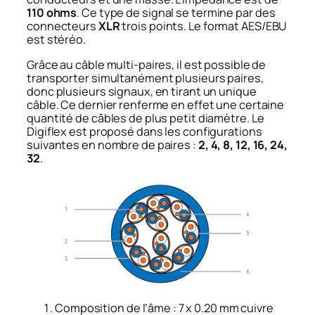
110 ohms
. Ce type de signal se termine par des
connecteurs
XLR
trois points. Le format AES/EBU
est stéréo.
Grâce au câble multi-paires, il est possible de
transporter simultanément plusieurs paires,
donc plusieurs signaux, en tirant un unique
câble. Ce dernier renferme en effet une certaine
quantité de câbles de plus petit diamètre. Le
Digiflex est proposé dans les configurations
suivantes en nombre de paires :
2, 4, 8, 12, 16, 24,
32
.
Composition de l’âme : 7 x 0.20 mm cuivre