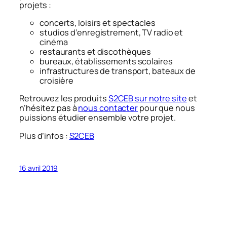
projets :
concerts, loisirs et spectacles
studios d’enregistrement, TV radio et
cinéma
restaurants et discothèques
bureaux, établissements scolaires
infrastructures de transport, bateaux de
croisière
Retrouvez les produits
S2CEB sur notre site
et
n’hésitez pas à
nous contacter
pour que nous
puissions étudier ensemble votre projet.
Plus d’infos :
S2CEB
16 avril 2019