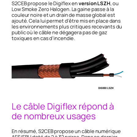
S2CEB propose le Digiflex en
version LSZH
, ou
Low Smoke Zero Halogen. La gaine passe à la
couleur noire et un drain de masse global est
ajouté. Cela lui permet d’être mis en place dans
les environnements plus critiques recevants du
public où le câble ne dégagera pas de gaz
toxiques en cas d’incendie.
Le câble Digiflex répond à
de nombreux usages
En résumé, S2CEB propose un câble numérique
AES/EBU doté de 2 à 32 paires. Dans ce dernier