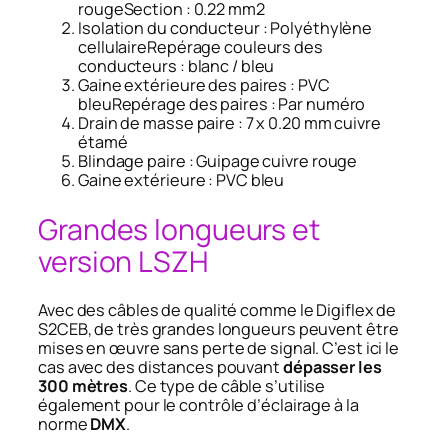
rougeSection : 0.22 mm2
Isolation du conducteur : Polyéthylène
cellulaireRepérage couleurs des
conducteurs : blanc / bleu
Gaine extérieure des paires : PVC
bleuRepérage des paires : Par numéro
Drain de masse paire : 7 x 0.20 mm cuivre
étamé
Blindage paire : Guipage cuivre rouge
Gaine extérieure : PVC bleu
Grandes longueurs et
version LSZH
Avec des câbles de qualité comme le Digiflex de
S2CEB, de très grandes longueurs peuvent être
mises en œuvre sans perte de signal. C’est ici le
cas avec des distances pouvant
dépasser les
300 mètres
. Ce type de câble s’utilise
également pour le contrôle d’éclairage à la
norme
DMX
.