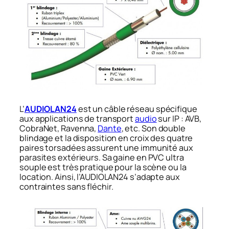
L’
AUDIOLAN24
est un câble réseau spécifique
aux applications de transport
audio
sur IP : AVB,
CobraNet, Ravenna,
Dante
, etc. Son double
blindage et la disposition en croix des quatre
paires torsadées assurent une immunité aux
parasites extérieurs. Sa gaine en PVC ultra
souple est très pratique pour la scène ou la
location. Ainsi, l’AUDIOLAN24 s’adapte aux
contraintes sans fléchir.