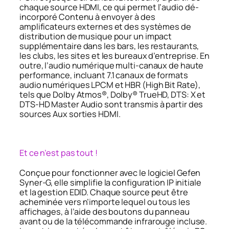
chaque source HDMI, ce qui permet l’audio dé-
incorporé Contenu à envoyer à des
amplificateurs externes et des systèmes de
distribution de musique pour un impact
supplémentaire dans les bars, les restaurants,
les clubs, les sites et les bureaux d’entreprise. En
outre, l’audio numérique multi-canaux de haute
performance, incluant 7.1 canaux de formats
audio numériques LPCM et HBR (High Bit Rate),
tels que Dolby Atmos®, Dolby® TrueHD, DTS: X et
DTS-HD Master Audio sont transmis à partir des
sources Aux sorties HDMI.
Et ce n’est pas tout !
Conçue pour fonctionner avec le logiciel Gefen
Syner-G, elle simplifie la configuration IP initiale
et la gestion EDID. Chaque source peut être
acheminée vers n’importe lequel ou tous les
affichages, à l’aide des boutons du panneau
avant ou de la télécommande infrarouge incluse.