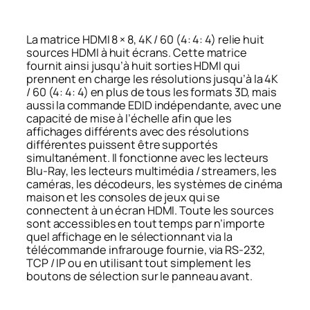
La matrice HDMI 8 × 8, 4K / 60 (4: 4: 4) relie huit
sources HDMI à huit écrans. Cette matrice
fournit ainsi jusqu’à huit sorties HDMI qui
prennent en charge les résolutions jusqu’à la 4K
/ 60 (4: 4: 4) en plus de tous les formats 3D, mais
aussi la commande EDID indépendante, avec une
capacité de mise à l’échelle afin que les
affichages différents avec des résolutions
différentes puissent être supportés
simultanément. Il fonctionne avec les lecteurs
Blu-Ray, les lecteurs multimédia / streamers, les
caméras, les décodeurs, les systèmes de cinéma
maison et les consoles de jeux qui se
connectent à un écran HDMI. Toute les sources
sont accessibles en tout temps par n’importe
quel affichage en le sélectionnant via la
télécommande infrarouge fournie, via RS-232,
TCP / IP ou en utilisant tout simplement les
boutons de sélection sur le panneau avant.