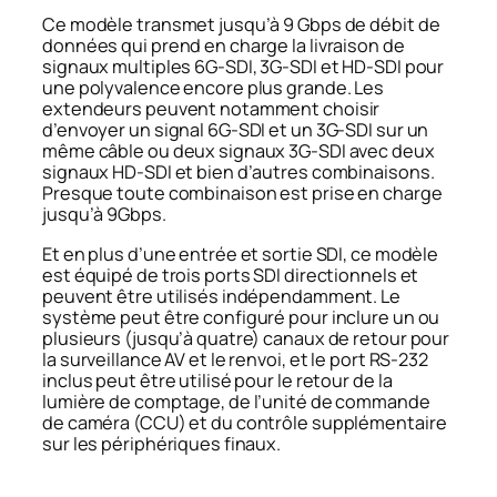
Ce modèle transmet jusqu’à 9 Gbps de débit de
données qui prend en charge la livraison de
signaux multiples 6G-SDI, 3G-SDI et HD-SDI pour
une polyvalence encore plus grande. Les
extendeurs peuvent notamment choisir
d’envoyer un signal 6G-SDI et un 3G-SDI sur un
même câble ou deux signaux 3G-SDI avec deux
signaux HD-SDI et bien d’autres combinaisons.
Presque toute combinaison est prise en charge
jusqu’à 9Gbps.
Et en plus d’une entrée et sortie SDI, ce modèle
est équipé de trois ports SDI directionnels et
peuvent être utilisés indépendamment. Le
système peut être configuré pour inclure un ou
plusieurs (jusqu’à quatre) canaux de retour pour
la surveillance AV et le renvoi, et le port RS-232
inclus peut être utilisé pour le retour de la
lumière de comptage, de l’unité de commande
de caméra (CCU) et du contrôle supplémentaire
sur les périphériques finaux.