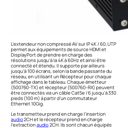
L’extendeur non compressé AV sur IP 4K / 60, UTP
permet aux équipements de source HDMI et
DisplayPort de prendre en charge des
résolutions jusqu’à la 4K à 60Hz et ainsi être
connecté et étendu. Il supporte par ailleurs
jusqu’à 100 écrans, selon la bande passante du
réseau, en utilisant un Récepteur pour chaque
affichage dans le tableau. Chaque émetteur
(500760-TX) et récepteur (500760-RX) peuvent
être connectés via un câble Cat5e / 6 jusqu’à 330
pieds (100 m) à partir d’un commutateur
Ethernet 10Gig.
Le transmetteur prend en charge l’insertion
audio
2CH et le récepteur prend en charge
l’extraction
audio
2CH. Ils sont chacun équipés