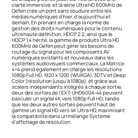
clarté immersive, et la série Ultra HD 600MHz de
Gefen crée un pont sans soudure entre les
médias numériques d’hier, d’aujourd’hui et
demain. En prenant en charge la norme de
gestion des droits numériques pour le contenu
ultra haute définition, HDCP 2.2, ainsi que le
HDCP 1.4 hérité, la gamme de produits Ultra HD
600MHz de Gefen peut gérer les besoins de
routage du signal pour les composants AV
numériques existants et nouveaux dans les
systèmes audiovisuels commerciaux. La Matrice
4×4 prend également en charge les résolutions
1080p Full HD, 1920 x 1200 (WUXGA), 3DTV et Deep
Color (résolution jusqu’à 1080p), et grâce aux
scalers indépendants intégrés à chaque sortie,
deux des sorties de l’EXT-UHD600A-44 peuvent
basculer un signal 4K vers 1080p Full HD, tandis
que les deux autres sorties peuvent haut de
gamme un signal HD vers 4K Ultra HD, maximisant
la compatibilité dans un mélange Système
d’affichage de résolution.