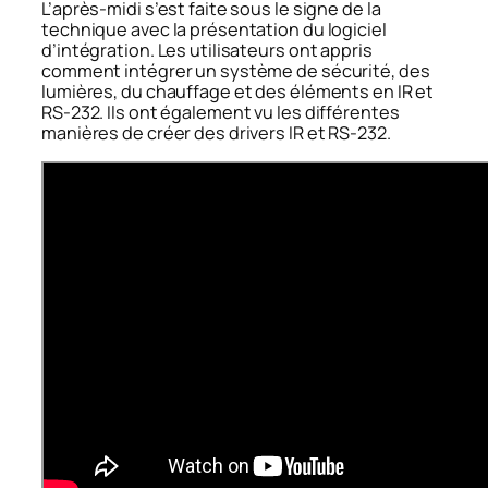
L’après-midi s’est faite sous le signe de la
technique avec la présentation du logiciel
d’intégration. Les utilisateurs ont appris
comment intégrer un système de sécurité, des
lumières, du chauffage et des éléments en IR et
RS-232. Ils ont également vu les différentes
manières de créer des drivers IR et RS-232.