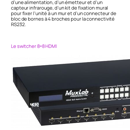
d’une alimentation, d’un émetteur et d’un
capteur infrarouge, d’un kit de fixation mural
pour fixer l’unité à un mur et d’un connecteur de
bloc de bornes à 4 broches pour la connectivité
RS232.
Le switcher 8×8 HDMI