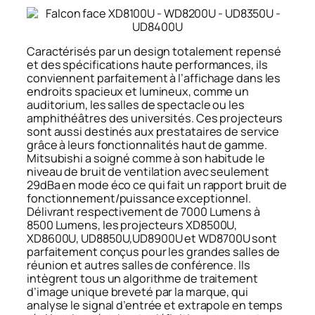
Caractérisés par un design totalement repensé
et des spécifications haute performances, ils
conviennent parfaitement à l’affichage dans les
endroits spacieux et lumineux, comme un
auditorium, les salles de spectacle ou les
amphithéâtres des universités. Ces projecteurs
sont aussi destinés aux prestataires de service
grâce à leurs fonctionnalités haut de gamme.
Mitsubishi a soigné comme à son habitude le
niveau de bruit de ventilation avec seulement
29dBa en mode éco ce qui fait un rapport bruit de
fonctionnement/puissance exceptionnel.
Délivrant respectivement de 7000 Lumens à
8500 Lumens, les projecteurs XD8500U,
XD8600U, UD8850U,UD8900U et WD8700U sont
parfaitement conçus pour les grandes salles de
réunion et autres salles de conférence. Ils
intègrent tous un algorithme de traitement
d’image unique breveté par la marque, qui
analyse le signal d’entrée et extrapole en temps