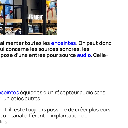
t alimenter toutes les
enceintes
. On peut donc
qui concerne les sources sonores, les
dispose d’une entrée pour source
audio
. Celle-
nceintes
équipées d’un récepteur audio sans
l’un et les autres.
nt, il reste toujours possible de créer plusieurs
 un canal différent. L’implantation du
tes.