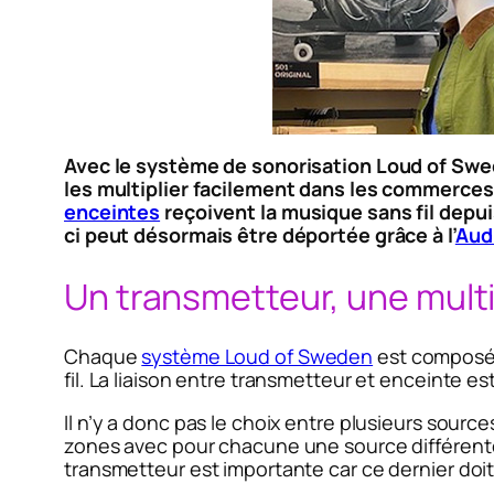
Avec le système de sonorisation Loud of Sweden
les multiplier facilement dans les commerces,
enceintes
reçoivent la musique sans fil depui
ci peut désormais être déportée grâce à l’
Aud
Un transmetteur, une mult
Chaque
système Loud of Sweden
est composé
fil. La liaison entre transmetteur et enceinte est
Il n’y a donc pas le choix entre plusieurs sourc
zones avec pour chacune une source différente, 
transmetteur est importante car ce dernier doit 