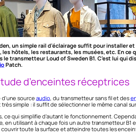
, un simple rail d’éclairage suffit pour installer e
 les hôtels, les restaurants, les musées, etc. En ce 
s le transmetteur Loud of Sweden B1. C’est lui qui 
io
Patch.
itude d’enceintes réceptrices
 d’une source
audio
, du transmetteur sans fil et des
e
 très simple : il suffit de sélectionner le même canal sur 
es, ce qui simplifie d’autant le fonctionnement. Cependa
en utilisant à chaque fois un autre transmetteur B1 et
couvrir toute la surface et atteindre toutes les encein