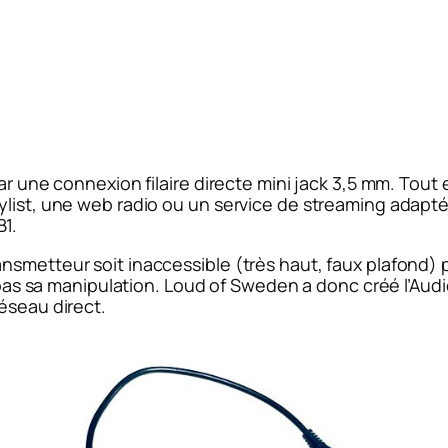
ar une connexion filaire directe mini jack 3,5 mm. Tout
ylist, une web radio ou un service de streaming adapté
1.
smetteur soit inaccessible (très haut, faux plafond) po
e pas sa manipulation. Loud of Sweden a donc créé l’Aud
éseau direct.