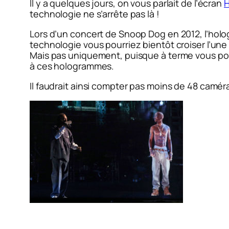
Il y a quelques jours, on vous parlait de l’écran
H
technologie ne s’arrête pas là !
Lors d’un concert de Snoop Dog en 2012, l’holo
technologie vous pourriez bientôt croiser l’une 
Mais pas uniquement, puisque à terme vous pou
à ces hologrammes.
Il faudrait ainsi compter pas moins de 48 camé