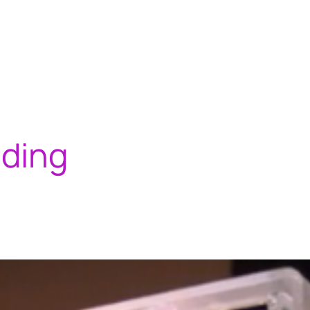
lding