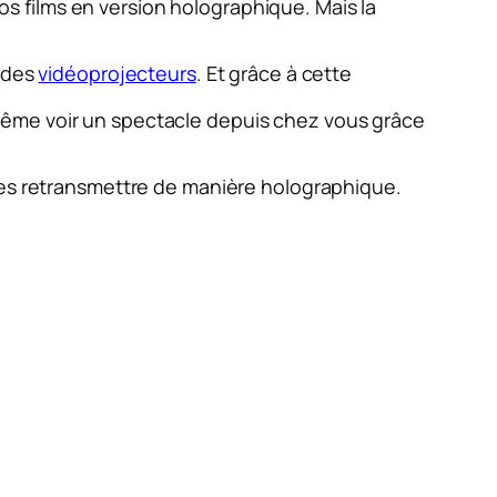
os films en version holographique. Mais la
à des
vidéoprojecteurs
. Et grâce à cette
même voir un spectacle depuis chez vous grâce
 les retransmettre de manière holographique.