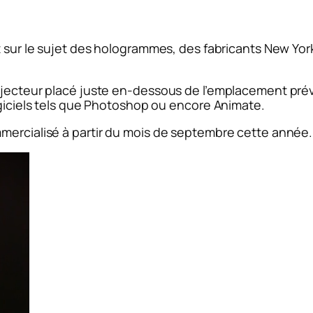
t sur le sujet des hologrammes, des fabricants New York
ojecteur placé juste en-dessous de l’emplacement prév
ogiciels tels que Photoshop ou encore Animate.
mercialisé à partir du mois de septembre cette année.