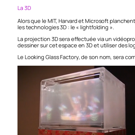
La 3D
Alors que le MIT, Harvard et Microsoft planchen
les technologies 3D : le « lightfolding ».
La projection 3D sera effectuée via un vidéopr
dessiner sur cet espace en 3D et utiliser des l
Le Looking Glass Factory, de son nom, sera com