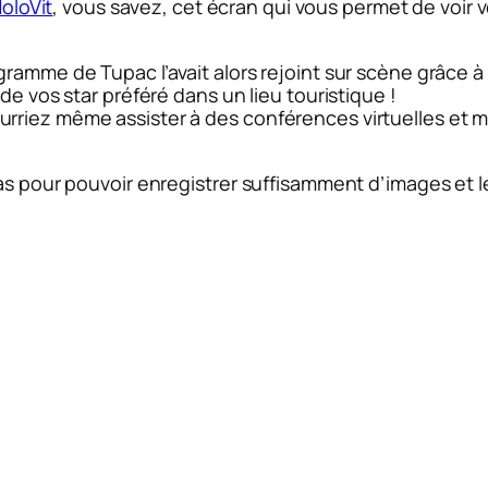
oloVit
, vous savez, cet écran qui vous permet de voir v
gramme de Tupac l’avait alors rejoint sur scène grâce 
de vos star préféré dans un lieu touristique !
rriez même assister à des conférences virtuelles et 
ras pour pouvoir enregistrer suffisamment d’images et