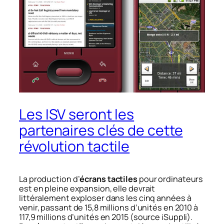
Les ISV seront les
partenaires clés de cette
révolution tactile
La production d’
écrans tactiles
pour ordinateurs
est en pleine expansion, elle devrait
littéralement exploser dans les cinq années à
venir, passant de 15,8 millions d’unités en 2010 à
117,9 millions d’unités en 2015 (
source iSuppl
i).