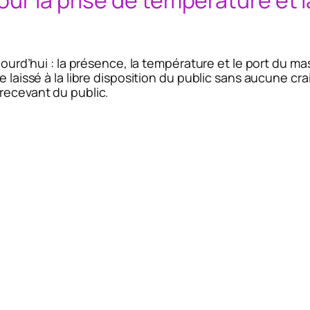
our la prise de température et
jourd’hui : la présence, la température et le port du ma
e laissé à la libre disposition du public sans aucune c
recevant du public.