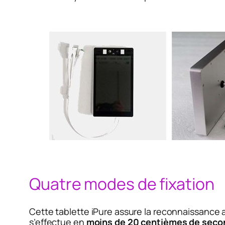
Quatre modes de fixation
Cette tablette iPure assure la reconnaissance
s’effectue en
moins de 20 centièmes de seco