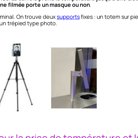
nne filmée porte un masque ou non
.
rminal. On trouve deux
supports
fixes : un totem sur pi
 un trépied type photo.