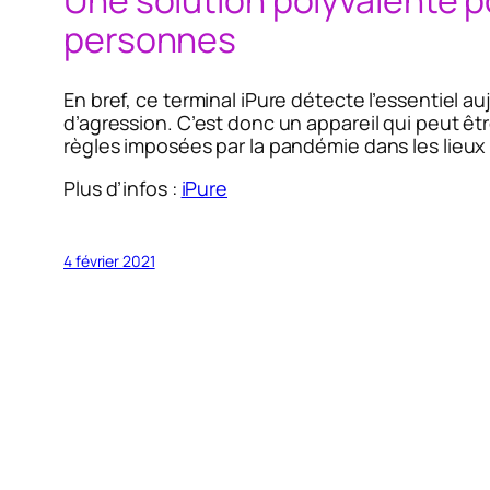
Une solution polyvalente p
personnes
En bref, ce terminal iPure détecte l’essentiel au
d’agression. C’est donc un appareil qui peut êtr
règles imposées par la pandémie dans les lieux 
Plus d’infos :
iPure
4 février 2021