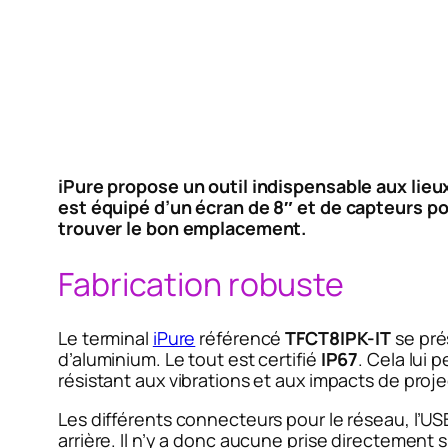
iPure propose un outil indispensable aux lieu
est équipé d’un écran de 8″ et de capteurs po
trouver le bon emplacement.
Fabrication robuste
Le terminal
iPure
référencé
TFCT8IPK-IT
se pré
d’aluminium. Le tout est certifié
IP67
. Cela lui 
résistant aux vibrations et aux impacts de proje
Les différents connecteurs pour le réseau, l’US
arrière. Il n’y a donc aucune prise directement