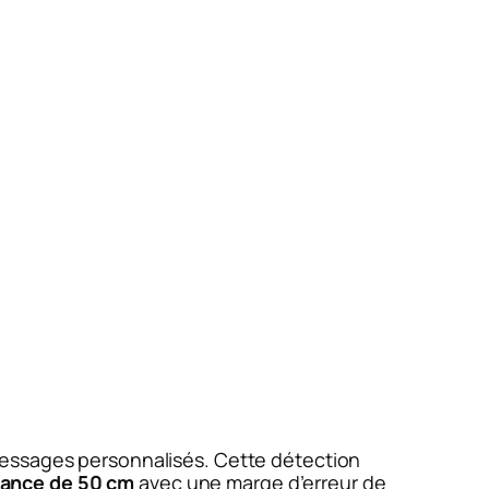
messages personnalisés. Cette détection
tance de 50 cm
avec une marge d’erreur de