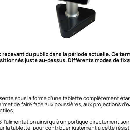
x recevant du public dans la période actuelle. Ce te
sitionnés juste au-dessus. Différents modes de fixat
sente sous la forme d’une tablette complètement étanc
permet de faire face aux poussières, aux projections d’
ctiles.
B, l’alimentation ainsi qu’à un portique directement so
 sur la tablette, pour contribuer justement à cette rés