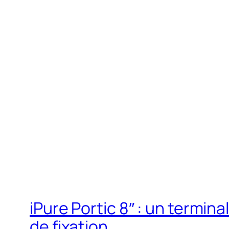
iPure Portic 8″ : un termin
de fixation