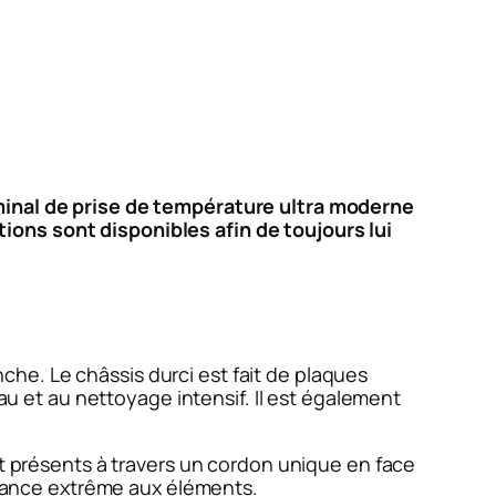
rminal de prise de température ultra moderne
ions sont disponibles afin de toujours lui
he. Le châssis durci est fait de plaques
eau et au nettoyage intensif. Il est également
nt présents à travers un cordon unique en face
istance extrême aux éléments.