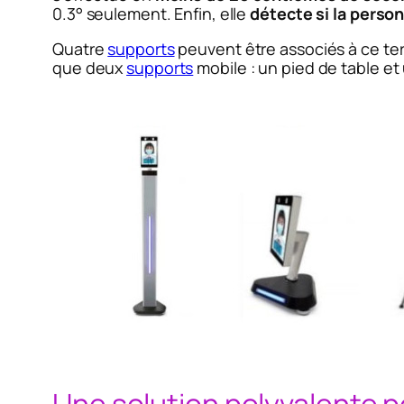
0.3° seulement. Enfin, elle
détecte si la perso
Quatre
supports
peuvent être associés à ce te
que deux
supports
mobile : un pied de table et