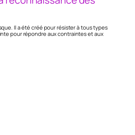
 la reconnaissance des
sque. Il a été créé pour résister à tous types
rainte pour répondre aux contraintes et aux