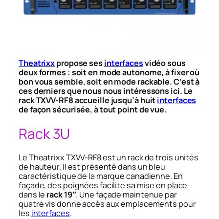
Theatrixx
propose ses
interfaces
vidéo sous
deux formes : soit en mode autonome, à fixer où
bon vous semble, soit en mode rackable. C’est à
ces derniers que nous nous intéressons ici. Le
rack TXVV-RF8 accueille jusqu’à huit
interfaces
de façon sécurisée, à tout point de vue.
Rack 3U
Le Theatrixx TXVV-RF8 est un rack de trois unités
de hauteur. Il est présenté dans un bleu
caractéristique de la marque canadienne. En
façade, des poignées facilite sa mise en place
dans le
rack 19″
. Une façade maintenue par
quatre vis donne accès aux emplacements pour
les
interfaces
.