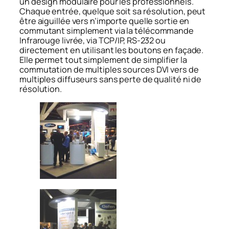
un design modulaire pour les professionnels.
Chaque entrée, quelque soit sa résolution, peut
être aiguillée vers n’importe quelle sortie en
commutant simplement via la télécommande
Infrarouge livrée, via TCP/IP, RS-232 ou
directement en utilisant les boutons en façade.
Elle permet tout simplement de simplifier la
commutation de multiples sources DVI vers de
multiples diffuseurs sans perte de qualité ni de
résolution.