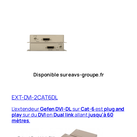
Disponible sur eavs-groupe.fr
EXT-DVI-2CAT6DL
L’extendeur
Gefen DVI-DL
sur
Cat-6
est
plug and
play
sur du
DVI
en
Dual link
allant
jusqu’à 60
mètres
.