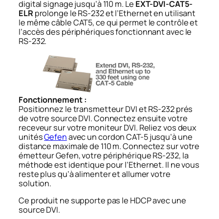
digital signage jusqu’à 110 m. Le
EXT-DVI-CAT5-
ELR
prolonge le RS-232 et l’Ethernet en utilisant
le même câble CAT5, ce qui permet le contrôle et
l’accès des périphériques fonctionnant avec le
RS-232.
Fonctionnement :
Positionnez le transmetteur DVI et RS-232 prés
de votre source DVI. Connectez ensuite votre
receveur sur votre moniteur DVI. Reliez vos deux
unités
Gefen
avec un cordon CAT-5 jusqu’à une
distance maximale de 110 m. Connectez sur votre
émetteur Gefen, votre périphérique RS-232, la
méthode est identique pour l’Ethernet. Il ne vous
reste plus qu’à alimenter et allumer votre
solution.
Ce produit ne supporte pas le HDCP avec une
source DVI.