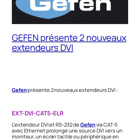
GEFEN présente 2 nouveaux
extendeurs DVI
Gefen
présente 2 nouveaux extendeurs DVI :
EXT-DVI-CAT5-ELR
L’extendeur DVI et RS-232 de
Gefen
via CAT-5
avec Ethernet prolonge une source DVI vers un
moniteur, un écran tactile ou périphérique en