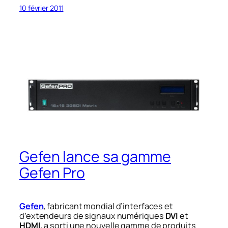
10 février 2011
Gefen lance sa gamme
Gefen Pro
Gefen
, fabricant mondial d’interfaces et
d’extendeurs de signaux numériques
DVI
et
HDMI
, a sorti une nouvelle gamme de produits