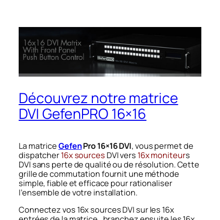
Découvrez notre matrice
DVI GefenPRO 16×16
La matrice
Gefen
Pro
16×16 DVI
, vous permet de
dispatcher
16x sources
DVI vers
16x moniteur
s
DVI sans perte de qualité ou de résolution. Cette
grille de commutation fournit une méthode
simple, fiable et efficace pour rationaliser
l’ensemble de votre installation.
Connectez vos 16x sources DVI sur les 16x
entrées de la matrice., branchez ensuite les 16x