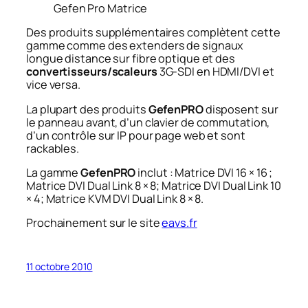
Gefen Pro Matrice
Des produits supplémentaires complètent cette
gamme comme des extenders de signaux
longue distance sur fibre optique et des
convertisseurs/scaleurs
3G-SDI en HDMI/DVI et
vice versa.
La plupart des produits
GefenPRO
disposent sur
le panneau avant, d’un clavier de commutation,
d’un contrôle sur IP pour page web et sont
rackables.
La gamme
GefenPRO
inclut : Matrice DVI 16 × 16 ;
Matrice DVI Dual Link 8 × 8; Matrice DVI Dual Link 10
× 4; Matrice KVM DVI Dual Link 8 × 8.
Prochainement sur le site
eavs.fr
11 octobre 2010