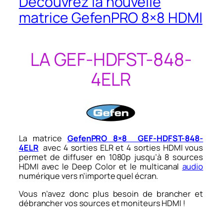
Découvrez la nouvelle
matrice GefenPRO 8×8 HDMI
LA GEF-HDFST-848-
4ELR
La matrice
GefenPRO 8×8 GEF-HDFST-848-
4ELR
avec 4 sorties ELR et 4 sorties HDMI vous
permet de diffuser en 1080p jusqu’à 8 sources
HDMI avec le Deep Color et le multicanal
audio
numérique vers n’importe quel écran.
Vous n’avez donc plus besoin de brancher et
débrancher vos sources et moniteurs HDMI !