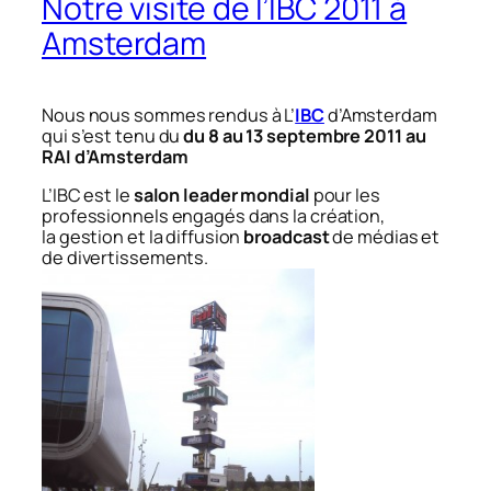
Notre visite de l’IBC 2011 à
Amsterdam
Nous nous sommes rendus à L’
IBC
d’Amsterdam
qui s’est tenu du
du 8 au 13 septembre 2011 au
RAI d’Amsterdam
L’IBC est le
salon leader mondial
pour les
professionnels engagés dans la création,
la gestion et la diffusion
broadcast
de médias et
de divertissements.