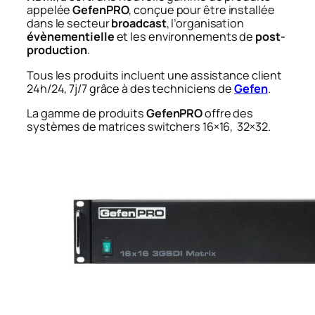
appelée
GefenPRO
, conçue pour être installée
dans le secteur
broadcast
, l’organisation
évènementielle
et les environnements de
post-
production
.
Tous les produits incluent une assistance client
24h/24, 7j/7 grâce à des techniciens de
Gefen
.
La gamme de produits
GefenPRO
offre des
systèmes de matrices switchers 16×16, 32×32.