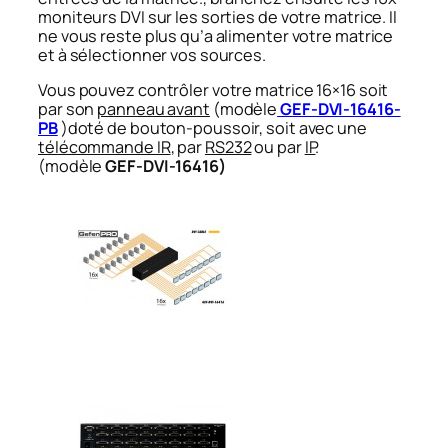
moniteurs DVI sur les sorties de votre matrice. Il
ne vous reste plus qu’a alimenter votre matrice
et à sélectionner vos sources.
Vous pouvez contrôler votre matrice 16×16 soit
par son
panneau avant
(modèle
GEF-DVI-16416-
PB
)doté de bouton-poussoir,
soit
avec une
télécommande IR
, par
RS232
ou par
IP
.
(modèle
GEF-DVI-16416
)