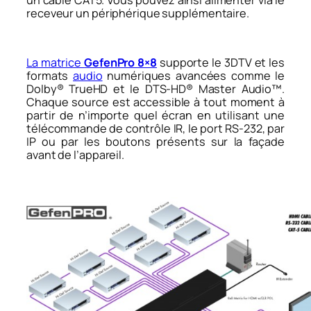
un câble CAT5. Vous pouvez ainsi alimenter via le
receveur un périphérique supplémentaire.
La matrice
GefenPro 8×8
supporte le 3DTV et les
formats
audio
numériques avancées comme le
Dolby® TrueHD et le DTS-HD® Master Audio™.
Chaque source est accessible à tout moment à
partir de n’importe quel écran en utilisant une
télécommande de contrôle IR, le port RS-232, par
IP ou par les boutons présents sur la façade
avant de l’appareil.