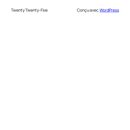
Twenty Twenty-Five
Conçu avec
WordPress