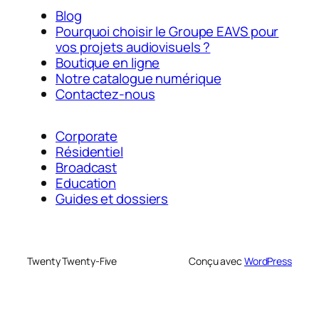
Blog
Pourquoi choisir le Groupe EAVS pour
vos projets audiovisuels ?
Boutique en ligne
Notre catalogue numérique
Contactez-nous
Corporate
Résidentiel
Broadcast
Education
Guides et dossiers
Twenty Twenty-Five
Conçu avec
WordPress