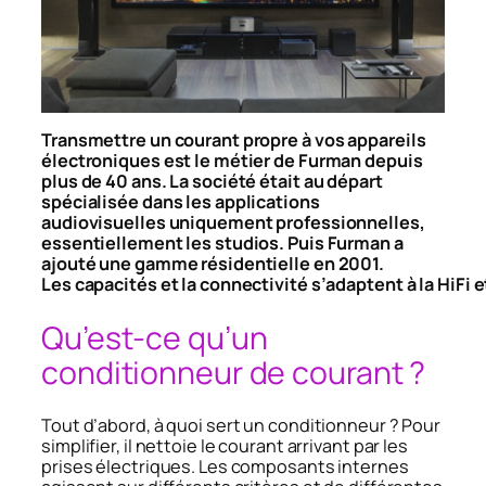
Transmettre un courant propre à vos appareils
électroniques est le métier de Furman depuis
plus de 40 ans. La société était au départ
spécialisée dans les applications
audiovisuelles uniquement professionnelles,
essentiellement les studios. Puis Furman a
ajouté une gamme résidentielle en 2001.
Les capacités et la connectivité s’adaptent à la HiF
Qu’est-ce qu’un
conditionneur de courant ?
Tout d’abord, à quoi sert un conditionneur ? Pour
simplifier, il nettoie le courant arrivant par les
prises électriques. Les composants internes