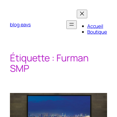
Aller
au
contenu
blog eavs
Accueil
Boutique
Étiquette :
Furman
SMP