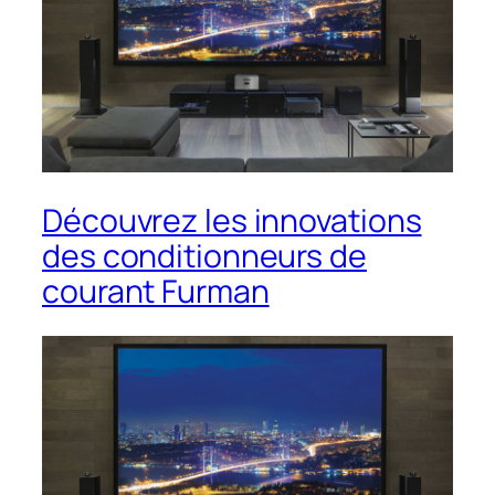
Découvrez les innovations
des conditionneurs de
courant Furman