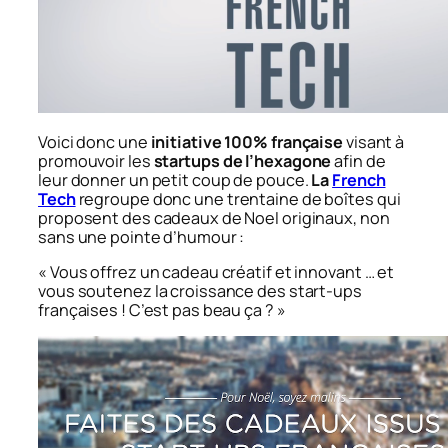
Voici donc une
initiative 100% française
visant à
promouvoir les
startups de l’hexagone
afin de
leur donner un petit coup de pouce.
La
French
Tech
regroupe donc une trentaine de boîtes qui
proposent des cadeaux de Noel originaux, non
sans une pointe d’humour :
« Vous offrez un cadeau créatif et innovant … et
vous soutenez la croissance des start-ups
françaises ! C’est pas beau ça ? »