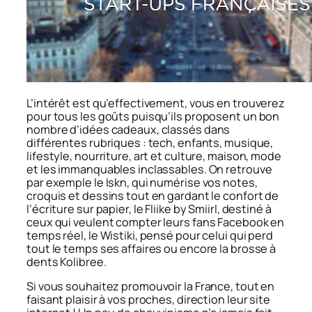
L’intérêt est qu’effectivement, vous en trouverez
pour tous les goûts puisqu’ils proposent un bon
nombre d’idées cadeaux, classés dans
différentes rubriques : tech, enfants, musique,
lifestyle, nourriture, art et culture, maison, mode
et les immanquables inclassables. On retrouve
par exemple le Iskn, qui numérise vos notes,
croquis et dessins tout en gardant le confort de
l’écriture sur papier, le Fliike by Smiirl, destiné à
ceux qui veulent compter leurs fans Facebook en
temps réel, le Wistiki, pensé pour celui qui perd
tout le temps ses affaires ou encore la brosse à
dents Kolibree.
Si vous souhaitez promouvoir la France, tout en
faisant plaisir à vos proches, direction leur site