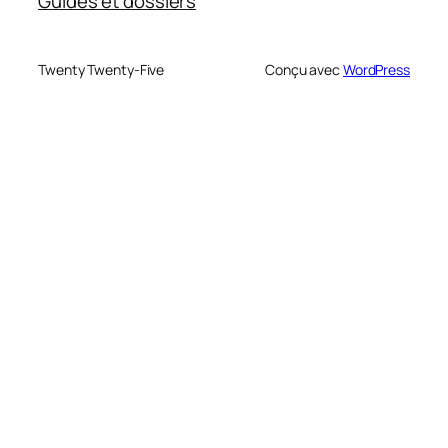
Guides et dossiers
Twenty Twenty-Five
Conçu avec
WordPress