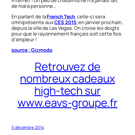
internet ! Un peu de chauvinisme n’a jamais fait
de mal à personne…
En parlant de la
French Tech
, celle-ci sera
omniprésente aux
CES 2015
, en janvier prochain,
depuis la ville de Las Vegas. On croise les doigts
pour que le rayonnement français soit cette fois
d’ampleur !
source : Gizmodo
Retrouvez de
nombreux cadeaux
high-tech sur
www.eavs-groupe.fr
5 décembre 2014