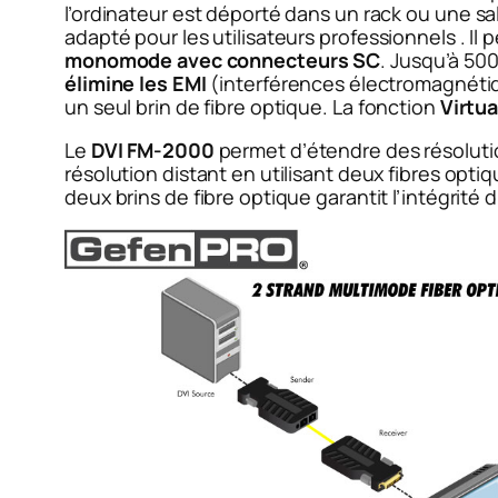
l’ordinateur est déporté dans un rack ou
une sa
adapté pour les utilisateurs
professionnels
. Il
monomode avec connecteurs SC
.
Jusqu’à 500
élimine les EMI
(interférences électromagnéti
un seul brin de fibre optique.
La fonction
Virtua
Le
DVI FM-2000
permet d’étendre des résolut
résolution distant en utilisant deux fibres op
deux brins de fibre optique garantit l’intégrité 