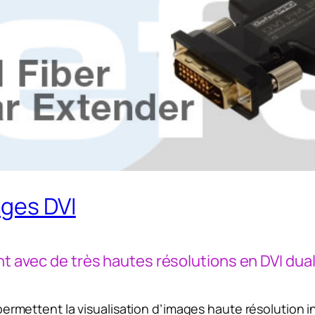
ges DVI
ant avec de très hautes résolutions en DVI dual
ermettent la visualisation d’images haute résolution i