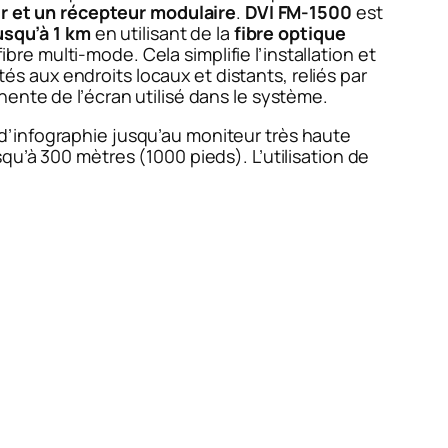
 et un récepteur modulaire
.
DVI FM-1500
est
usqu’à 1 km
en utilisant de la
fibre optique
 fibre multi-mode.
Cela simplifie l’installation et
 aux endroits locaux et distants, reliés par
nte de l’écran utilisé dans le système.
 d’infographie jusqu’au moniteur très haute
usqu’à 300 mètres (1000 pieds).
L’utilisation de