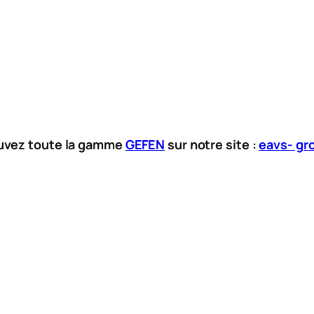
uvez toute la gamme
GEFEN
sur notre site :
eavs- gr