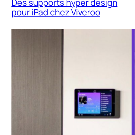
Des supports hyper design
pour iPad chez Viveroo