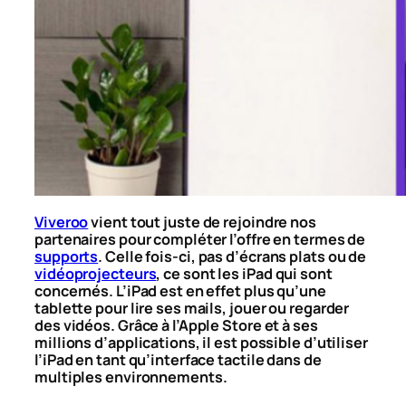
Viveroo
vient tout juste de rejoindre nos
partenaires pour compléter l’offre en termes de
supports
. Celle fois-ci, pas d’écrans plats ou de
vidéoprojecteurs
, ce sont les iPad qui sont
concernés. L’iPad est en effet plus qu’une
tablette pour lire ses mails, jouer ou regarder
des vidéos. Grâce à l’Apple Store et à ses
millions d’applications, il est possible d’utiliser
l’iPad en tant qu’interface tactile dans de
multiples environnements.