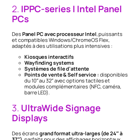
2.
IPPC-series | Intel Panel
PCs
Des
Panel PC avec processeur Intel
, puissants
et compatibles Windows/ChromeOS Flex,
adaptés à des utilisations plus intensives :
Kiosques interactifs
Wayfinding systems
Systèmes de file d’attente
Points de vente & Self service :
disponibles
du 10″ au 32″ avec options tactiles et
modules complémentaires (NFC, caméra,
barre LED).
3.
UltraWide Signage
Displays
Des écrans
grand format ultra-larges (de 24″ à
37″),
parfaits pour des affichages horizontaux