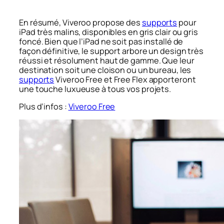
En résumé, Viveroo propose des
supports
pour
iPad très malins, disponibles en gris clair ou gris
foncé. Bien que l’iPad ne soit pas installé de
façon définitive, le support arbore un design très
réussi et résolument haut de gamme. Que leur
destination soit une cloison ou un bureau, les
supports
Viveroo Free et Free Flex apporteront
une touche luxueuse à tous vos projets.
Plus d’infos :
Viveroo Free