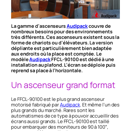
La gamme d’ascenseurs
Audipack
couvre de
nombreux besoins pour des environnements
très différents. Ces ascenseurs existent sous la
forme de chariots ou d’élévateurs. La version
dépliante est particulièrement bien adaptée
aux endroits où la place est comptée. Le
modèle
Audipack
FFCL-90100 est dédié à une
installation au plafond. L’écran se déploie puis
reprend sa place à l’horizontale.
Un ascenseur grand format
Le FFCL-90100 est le plus grand ascenseur
motorisé fabriqué par
Audipack
. Et même l’un des
plus grands du marché. Rares sont les
automatismes de ce type à pouvoir accueillir des
écrans aussi grands. Le FFCL-90100 est taillé
pour embarquer des moniteurs de 90 à 100″,