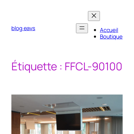
Aller
au
contenu
blog eavs
Accueil
Boutique
Étiquette :
FFCL-90100