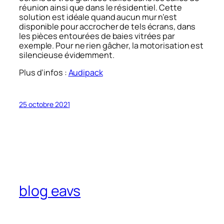
réunion ainsi que dans le résidentiel. Cette
solution est idéale quand aucun mur n’est
disponible pour accrocher de tels écrans, dans
les pièces entourées de baies vitrées par
exemple. Pour ne rien gâcher, la motorisation est
silencieuse évidemment.
Plus d’infos :
Audipack
25 octobre 2021
blog eavs