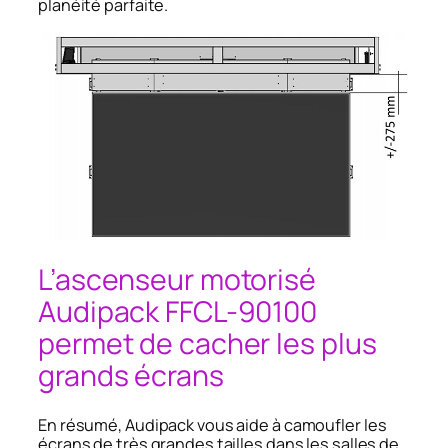
planéité parfaite.
L’ascenseur motorisé
Audipack FFCL-90100
permet de cacher les plus
grands écrans
En résumé, Audipack vous aide à camoufler les
écrans de très grandes tailles dans les salles de