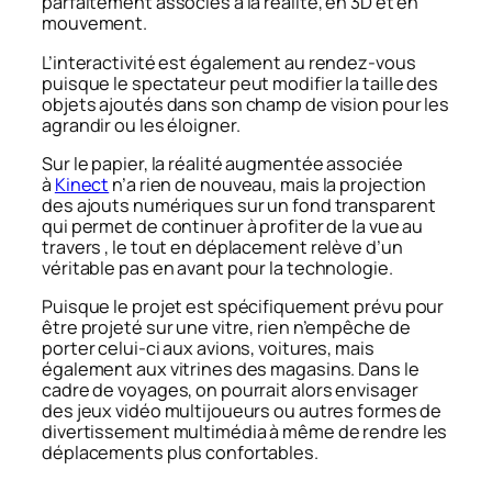
parfaitement associés à la réalité, en 3D et en
mouvement.
L’interactivité est également au rendez-vous
puisque le spectateur peut modifier la taille des
objets ajoutés dans son champ de vision pour les
agrandir ou les éloigner.
Sur le papier, la réalité augmentée associée
à
Kinect
n’a rien de nouveau, mais la projection
des ajouts numériques sur un fond transparent
qui permet de continuer à profiter de la vue au
travers , le tout en déplacement relève d’un
véritable pas en avant pour la technologie.
Puisque le projet est spécifiquement prévu pour
être projeté sur une vitre, rien n’empêche de
porter celui-ci aux avions, voitures, mais
également aux vitrines des magasins. Dans le
cadre de voyages, on pourrait alors envisager
des jeux vidéo multijoueurs ou autres formes de
divertissement multimédia à même de rendre les
déplacements plus confortables.