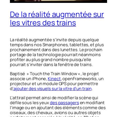
De la réalité augmentée sur
les vitres des trains
La réalité augmentée s’invite depuis quelque
temps dans nos Smarphones, tablettes, et plus
prochainement dans des lunettes. Le prochain
portage de la technologie pourrait néanmoins
profiter au plus grand nombre puisqu’elle
pourrait s’inviter dans la fenêtre de trains.
Baptisé » Touch the Train Window « , le projet
associe un iPhone,
Kinect
, openFrameworks, un
projecteur et un module GPS pour permettre
d
‘ajouter des visuels sur la vitre d’un train
.
L’attirail permet ainsi de modifier la scène qui
défile sous les yeux
des passagers
en modifiant
l’image ou en ajoutant des éléments comme des
oiseaux, des chevaux, avions ou autres objets