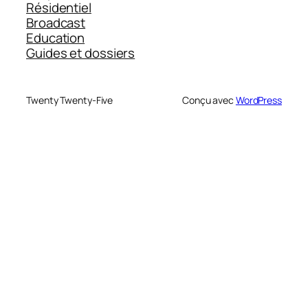
Résidentiel
Broadcast
Education
Guides et dossiers
Twenty Twenty-Five
Conçu avec
WordPress