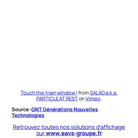
Touch the train window !
from
SALAD a.k.a.
PARTICLE AT REST
on
Vimeo
.
Source :
GNT Générations Nouvelles
Technologies
Retrouvez toutes nos solutions d’affichage
sur
www.eavs-groupe.fr