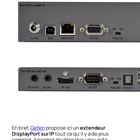
En bref,
Gefen
propose ici un
extendeur
DisplayPort sur IP
tout ce qu’il y a de plus
complet. Il permet de déporter une unité