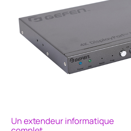
Un extendeur informatique
complet