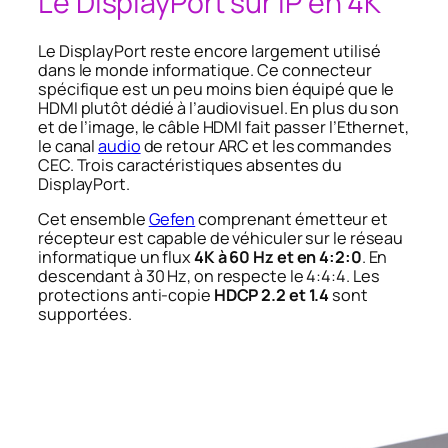
Le DisplayPort sur IP en 4K
Le DisplayPort reste encore largement utilisé
dans le monde informatique. Ce connecteur
spécifique est un peu moins bien équipé que le
HDMI plutôt dédié à l’audiovisuel. En plus du son
et de l’image, le câble HDMI fait passer l’Ethernet,
le canal
audio
de retour ARC et les commandes
CEC. Trois caractéristiques absentes du
DisplayPort.
Cet ensemble
Gefen
comprenant émetteur et
récepteur est capable de véhiculer sur le réseau
informatique un flux
4K à 60 Hz et en 4:2:0
. En
descendant à 30 Hz, on respecte le 4:4:4. Les
protections anti-copie
HDCP 2.2 et 1.4
sont
supportées.