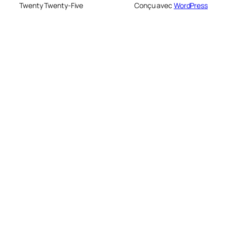
Twenty Twenty-Five
Conçu avec
WordPress