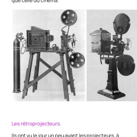
que celle du cinéma.
Les rétroprojecteurs.
Ils ont vu le jour un peu avant les projecteurs, à