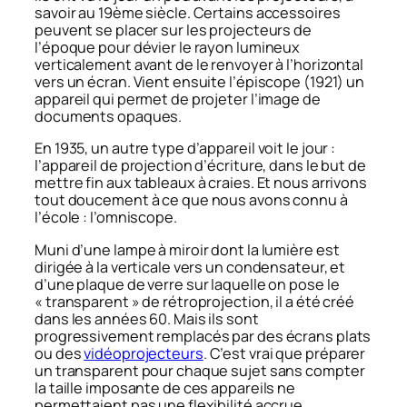
savoir au 19ème siècle. Certains accessoires
peuvent se placer sur les projecteurs de
l’époque pour dévier le rayon lumineux
verticalement avant de le renvoyer à l’horizontal
vers un écran. Vient ensuite l’épiscope (1921) un
appareil qui permet de projeter l’image de
documents opaques.
En 1935, un autre type d’appareil voit le jour :
l’appareil de projection d’écriture, dans le but de
mettre fin aux tableaux à craies. Et nous arrivons
tout doucement à ce que nous avons connu à
l’école : l’omniscope.
Muni d’une lampe à miroir dont la lumière est
dirigée à la verticale vers un condensateur, et
d’une plaque de verre sur laquelle on pose le
« transparent » de rétroprojection, il a été créé
dans les années 60. Mais ils sont
progressivement remplacés par des écrans plats
ou des
vidéoprojecteurs
. C’est vrai que préparer
un transparent pour chaque sujet sans compter
la taille imposante de ces appareils ne
permettaient pas une flexibilité accrue.