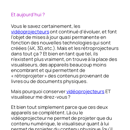
Et aujourd’hui ?
Vous le savez certainement, les
vidéoprojecteurs
ont continué d’évoluer, et font
l’objet de mises à jour quasi permanente en
fonction des nouvelles technologies qui sont
créées (4K, 3D, etc.). Mais et les rétroprojecteurs
dans tout ça ? Et bien en tant que tel, ils
n’existent plus vraiment, on trouve à la place des
visualiseurs, des appareils beaucoup moins
encombrant et qui permettent de
« rétroprojeter » des contenus provenant de
livres ou de documents physiques.
Mais pourquoi conserver
vidéoprojecteurs
ET
visualiseur me direz-vous ?
Et bien tout simplement parce que ces deux
appareils se complètent. Là ou le
vidéoprojecteur ne permet de projeter que du
contenu numérique, le visualiseur quant à lui
permet de projeter du contenu physique (qu’il