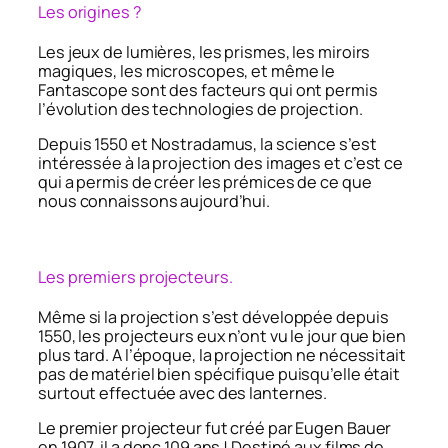
Les origines ?
Les jeux de lumières, les prismes, les miroirs
magiques, les microscopes, et même le
Fantascope sont des facteurs qui ont permis
l’évolution des technologies de projection.
Depuis 1550 et Nostradamus, la science s’est
intéressée à la projection des images et c’est ce
qui a permis de créer les prémices de ce que
nous connaissons aujourd’hui.
Les premiers projecteurs.
Même si la projection s’est développée depuis
1550, les projecteurs eux n’ont vu le jour que bien
plus tard. A l’époque, la projection ne nécessitait
pas de matériel bien spécifique puisqu’elle était
surtout effectuée avec des lanternes.
Le premier projecteur fut créé par Eugen Bauer
en 1907, il a donc 109 ans ! Destiné aux films de