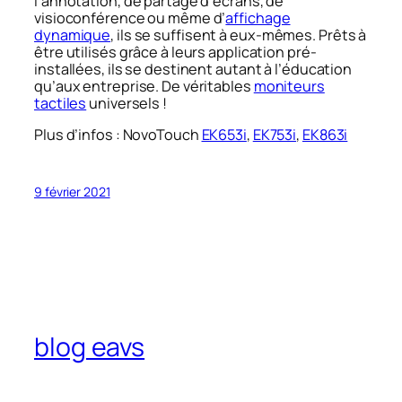
l’annotation, de partage d’écrans, de
visioconférence ou même d’
affichage
dynamique
, ils se suffisent à eux-mêmes. Prêts à
être utilisés grâce à leurs application pré-
installées, ils se destinent autant à l’éducation
qu’aux entreprise. De véritables
moniteurs
tactiles
universels !
Plus d’infos : NovoTouch
EK653i
,
EK753i
,
EK863i
9 février 2021
blog eavs