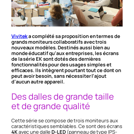
Vivitek
a complété sa proposition en termes de
grands moniteurs collaboratifs avec trois
nouveaux modèles. Destinés aussi bien au
monde éducatif qu’aux entreprises, les écrans
de la série EK sont dotés des dernières
fonctionnalités pour des usages simples et
efficaces. Ils intègrent pourtant tout ce dont on
peut avoir besoin, sans nécessiter l’ajout
d’aucun autre appareil.
Des dalles de grande taille
et de grande qualité
Cette série se compose de trois moniteurs aux
caractéristiques semblables. Ce sont des écrans
4K
avec une dalle
D-LED
(panneau de type IPS-