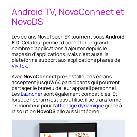
Android TV, NovoConnect et
NovoDS
Les écrans NovoTouch EK tournent sous
Android
8.0
. Cela leur permet d’accepter un grand
nombre d’applications à ajouter depuis le
magasin d’applications. Mais c’est aussi la
plateforme support aux applications phares de
Vivitek
.
Avec
NovoConnect
pré-installé, ces écrans
acceptent jusqu’à 64 participants qui pourront
partager le bureau de leur appareil personnel.
Les
Launcher
sont également compatibles. Et
lorsque l’écran n’est pas utilisé, il se transforme
en moniteur pour l’
affichage dynamique
grâce à
la solution
NovoDS
elle aussi intégrée.