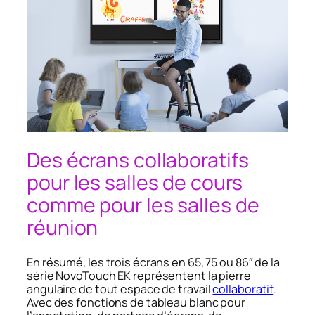
Des écrans collaboratifs
pour les salles de cours
comme pour les salles de
réunion
En résumé, les trois écrans en 65, 75 ou 86″ de la
série NovoTouch EK représentent la pierre
angulaire de tout espace de travail
collaboratif
.
Avec des fonctions de tableau blanc pour