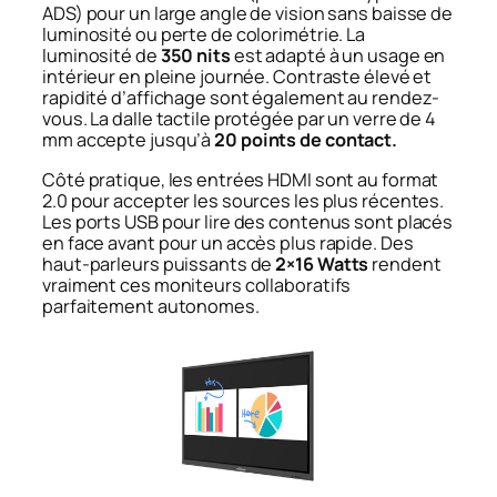
ADS) pour un large angle de vision sans baisse de
luminosité ou perte de colorimétrie. La
luminosité de
350 nits
est adapté à un usage en
intérieur en pleine journée. Contraste élevé et
rapidité d’affichage sont également au rendez-
vous. La dalle tactile protégée par un verre de 4
mm accepte jusqu’à
20 points de contact.
Côté pratique, les entrées HDMI sont au format
2.0 pour accepter les sources les plus récentes.
Les ports USB pour lire des contenus sont placés
en face avant pour un accès plus rapide. Des
haut-parleurs puissants de
2×16 Watts
rendent
vraiment ces moniteurs collaboratifs
parfaitement autonomes.