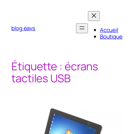
Aller
au
contenu
blog eavs
Accueil
Boutique
Étiquette :
écrans
tactiles USB