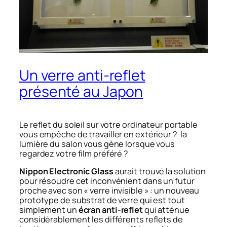
Un verre anti-reflet
présenté au Japon
Le reflet du soleil sur votre ordinateur portable
vous empêche de travailler en extérieur ? la
lumière du salon vous gène lorsque vous
regardez votre film préféré ?
Nippon Electronic Glass
aurait trouvé la solution
pour résoudre cet inconvénient dans un futur
proche avec son «
verre invisible
» : un nouveau
prototype de substrat de verre qui est tout
simplement un
écran anti-reflet
qui atténue
considérablement les différents reflets de