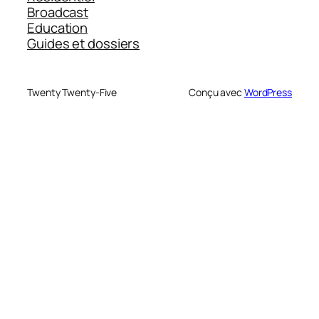
Broadcast
Education
Guides et dossiers
Twenty Twenty-Five
Conçu avec
WordPress