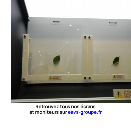
Retrouvez tous nos écrans
et
moniteurs sur
eavs-groupe.fr