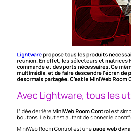
Lightware
propose tous les produits nécessai
réunion. En effet, les sélecteurs et matrice
commande et des ports nécessaires. Ce même a
multimédia, et de faire descendre l’écran de 
désormais partagée. C’est le MiniWeb Room C
Avec Lightware, tous les ut
L’idée derrière
MiniWeb Room Control
est simpl
boutons. Le but est autant de donner le contrôl
MiniWeb Room Control est une
page web dyn