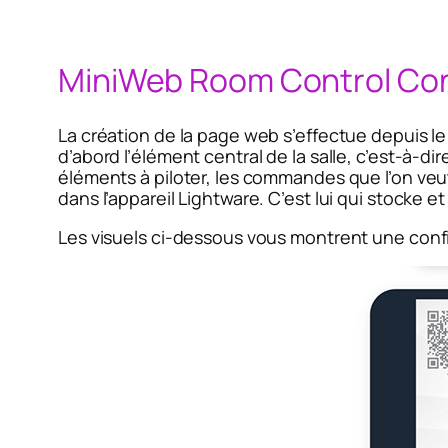
MiniWeb Room Control Con
La création de la page web s’effectue depuis l
d’abord l’élément central de la salle, c’est-à-di
éléments à piloter, les commandes que l’on veut 
dans l’appareil Lightware. C’est lui qui stocke e
Les visuels ci-dessous vous montrent une config