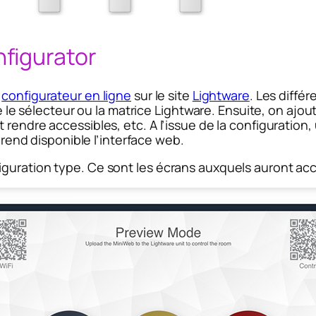
figurator
e
configurateur en ligne
sur le site
Lightware
. Les diffé
re le sélecteur ou la matrice Lightware. Ensuite, on ajout
rendre accessibles, etc. A l’issue de la configuration, u
t rend disponible l’interface web.
uration type. Ce sont les écrans auxquels auront accès 