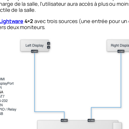
rge de la salle, l’utilisateur aura accès à plus ou moi
tile de la salle.
Lightware
4×2
avec trois sources (une entrée pour un o
vers deux moniteurs.