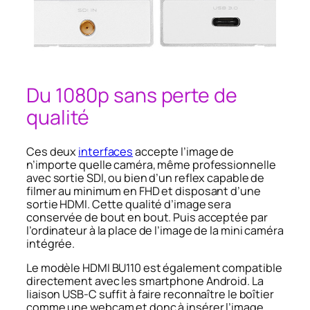
Du 1080p sans perte de
qualité
Ces deux
interfaces
accepte l’image de
n’importe quelle caméra, même professionnelle
avec sortie SDI, ou bien d’un reflex capable de
filmer au minimum en FHD et disposant d’une
sortie HDMI. Cette qualité d’image sera
conservée de bout en bout. Puis acceptée par
l’ordinateur à la place de l’image de la mini caméra
intégrée.
Le modèle HDMI BU110 est également compatible
directement avec les smartphone Android. La
liaison USB-C suffit à faire reconnaître le boîtier
comme une webcam et donc à insérer l’image