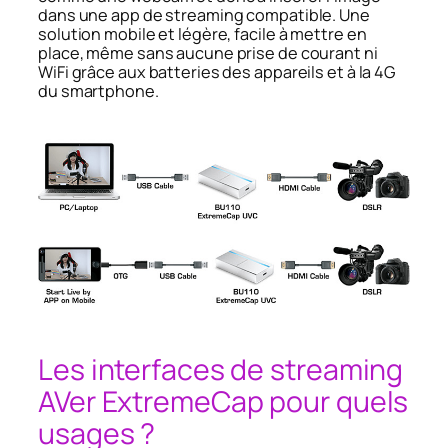
dans une app de streaming compatible. Une
solution mobile et légère, facile à mettre en
place, même sans aucune prise de courant ni
WiFi grâce aux batteries des appareils et à la 4G
du smartphone.
Les interfaces de streaming
AVer ExtremeCap pour quels
usages ?