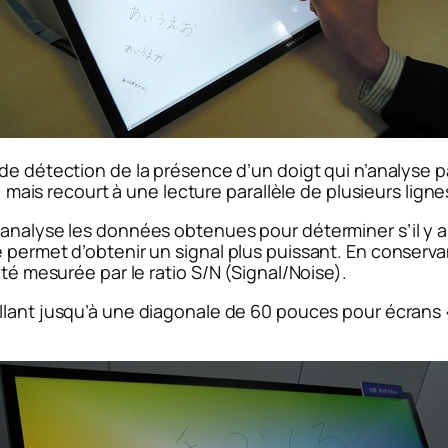
de détection de la présence d’un doigt qui n’analyse pa
s, mais recourt à une lecture parallèle de plusieurs lig
analyse les données obtenues pour déterminer s’il y a 
 permet d’obtenir un signal plus puissant. En conserva
ité mesurée par le ratio S/N (Signal/Noise).
llant jusqu’à une diagonale de 60 pouces pour écrans