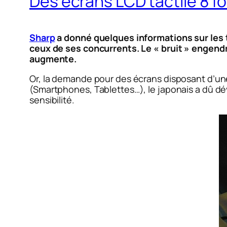
Des écrans LCD tactile 8 f
Sharp
a donné quelques informations sur les t
ceux de ses concurrents. Le « bruit » engendré
augmente.
Or, la demande pour des écrans disposant d’une
(Smartphones, Tablettes…), le japonais a dû dé
sensibilité.