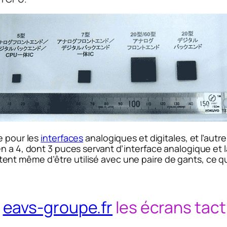
e pour les
interfaces
analogiques et digitales, et l’aut
n a 4, dont 3 puces servant d’interface analogique et 
ent même d’être utilisé avec une paire de gants, ce que
r
eavs-groupe.fr
les écrans tact