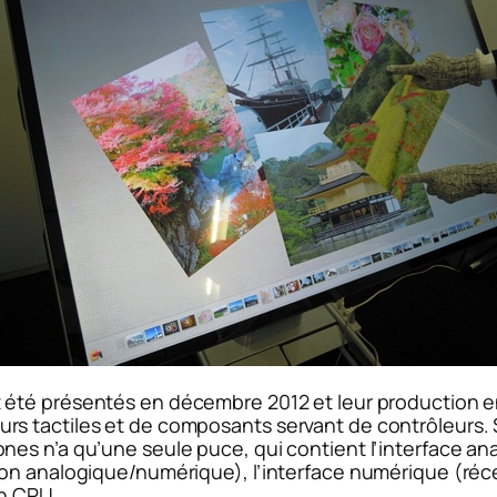
 été présentés en décembre 2012 et leur production en
 tactiles et de composants servant de contrôleurs. Su
nes n’a qu’une seule puce, qui contient l’interface a
on analogique/numérique), l’interface numérique (récep
un CPU.