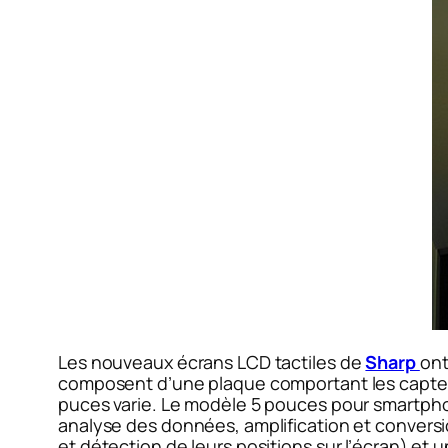
Les nouveaux écrans LCD tactiles de
Sharp
ont
composent d’une plaque comportant les capteurs
puces varie. Le modèle 5 pouces pour smartpho
analyse des données, amplification et conversi
et détection de leurs positions sur l’écran) et 