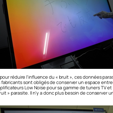
ur réduire l’influence du « bruit », ces données paras
les fabricants sont obligés de conserver un espace entr
plificateurs Low Noise pour sa gamme de tuners TV et l
it » parasite. Il n’y a donc plus besoin de conserver un