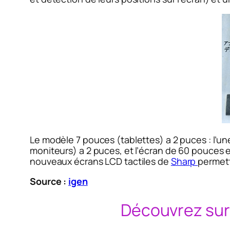
Le modèle 7 pouces (tablettes) a 2 puces : l’un
moniteurs) a 2 puces, et l’écran de 60 pouces e
nouveaux écrans LCD tactiles de
Sharp
permett
Source :
igen
Découvrez su