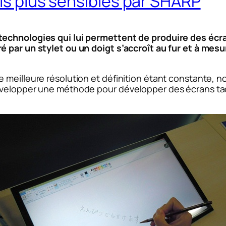
ois plus sensibles par SHARP
echnologies qui lui permettent de produire des écran
 par un stylet ou un doigt s’accroît au fur et à mes
 meilleure résolution et définition étant constante, 
velopper une méthode pour développer des écrans tacti