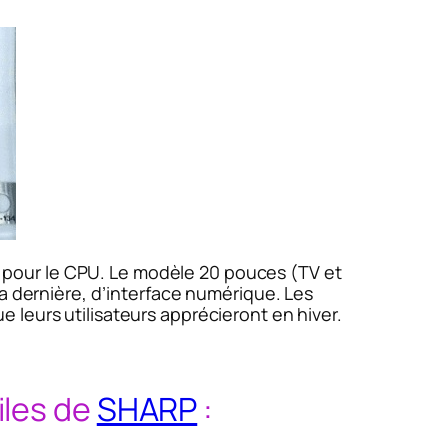
re pour le CPU. Le modèle 20 pouces (TV et
la dernière, d’interface numérique. Les
 leurs utilisateurs apprécieront en hiver.
iles de
SHARP
: