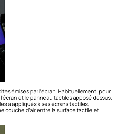
ites émises par l’écran. Habituellement, pour
e l’écran et le panneau tactiles apposé dessus.
es a appliqués à ses écrans tactiles,
e couche d’air entre la surface tactile et