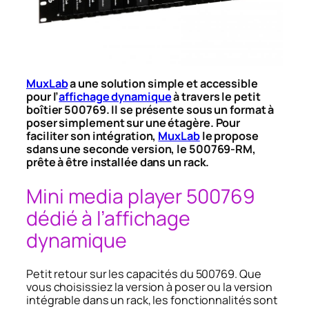
MuxLab
a une solution simple et accessible
pour l’
affichage dynamique
à travers le petit
boîtier 500769. Il se présente sous un format à
poser simplement sur une étagère. Pour
faciliter son intégration,
MuxLab
le propose
sdans une seconde version, le 500769-RM,
prête à être installée dans un rack.
Mini media player 500769
dédié à l’affichage
dynamique
Petit retour sur les capacités du 500769. Que
vous choisissiez la version à poser ou la version
intégrable dans un rack, les fonctionnalités sont