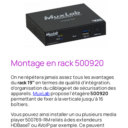
Montage en rack 500920
On ne répétera jamais assez tous les avantages
du
rack 19″
en termes de qualité d’intégration,
d’organisation du câblage et de sécurisation des
appareils.
MuxLab
propose l’étagère
500920
permettant de fixer à la verticale jusqu’à 16
boîtiers.
Vous pouvez ainsi installer un ou plusieurs media
player 500769-RM reliés à des extendeurs
HDBaseT ou AVoIP par exemple. Ce peuvent