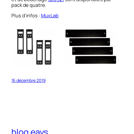
pack de quatre.
Plus d’infos :
MuxLab
16 décembre 2019
blog eavs