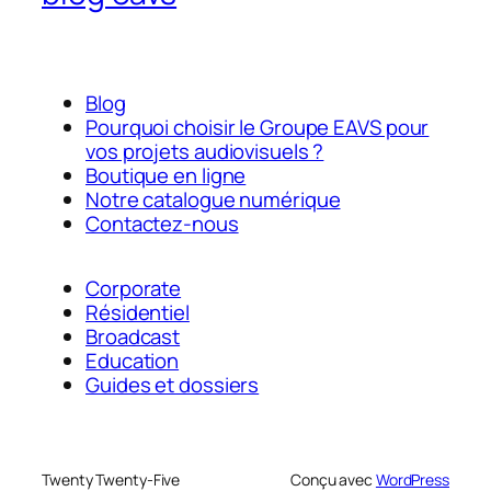
Blog
Pourquoi choisir le Groupe EAVS pour
vos projets audiovisuels ?
Boutique en ligne
Notre catalogue numérique
Contactez-nous
Corporate
Résidentiel
Broadcast
Education
Guides et dossiers
Twenty Twenty-Five
Conçu avec
WordPress