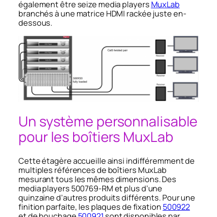
également être seize media players
MuxLab
branchés à une matrice HDMI rackée juste en-
dessous.
Un système personnalisable
pour les boîtiers MuxLab
Cette étagère accueille ainsi indifféremment de
multiples références de boîtiers MuxLab
mesurant tous les mêmes dimensions. Des
media players 500769-RM et plus d’une
quinzaine d’autres produits différents. Pour une
finition parfaite, les plaques de fixation
500922
et de bouchage
500921
sont disponibles par