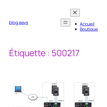
Aller
au
contenu
blog eavs
Accueil
Boutique
Étiquette :
500217