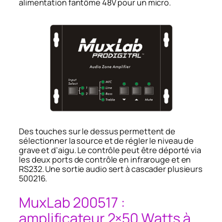
alimentation fantôme 48V pour un micro.
Des touches sur le dessus permettent de
sélectionner la source et de régler le niveau de
grave et d’aigu. Le contrôle peut être déporté via
les deux ports de contrôle en infrarouge et en
RS232. Une sortie audio sert à cascader plusieurs
500216.
MuxLab 200517 :
amplificateur 2×50 Watts à