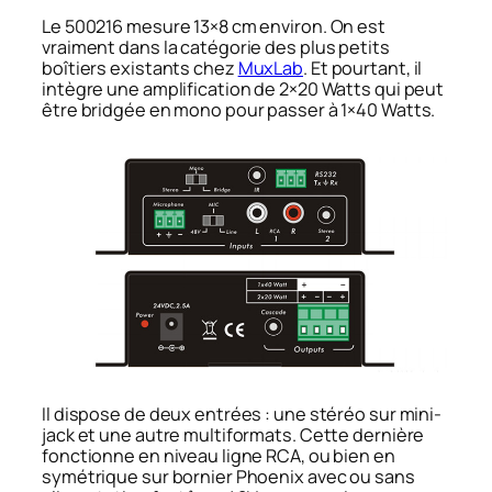
Le 500216 mesure 13×8 cm environ. On est
vraiment dans la catégorie des plus petits
boîtiers existants chez
MuxLab
. Et pourtant, il
intègre une amplification de 2×20 Watts qui peut
être bridgée en mono pour passer à 1×40 Watts.
Il dispose de deux entrées : une stéréo sur mini-
jack et une autre multiformats. Cette dernière
fonctionne en niveau ligne RCA, ou bien en
symétrique sur bornier Phoenix avec ou sans