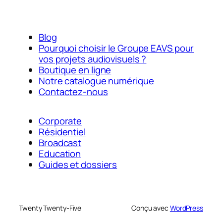
Blog
Pourquoi choisir le Groupe EAVS pour
vos projets audiovisuels ?
Boutique en ligne
Notre catalogue numérique
Contactez-nous
Corporate
Résidentiel
Broadcast
Education
Guides et dossiers
Twenty Twenty-Five
Conçu avec
WordPress