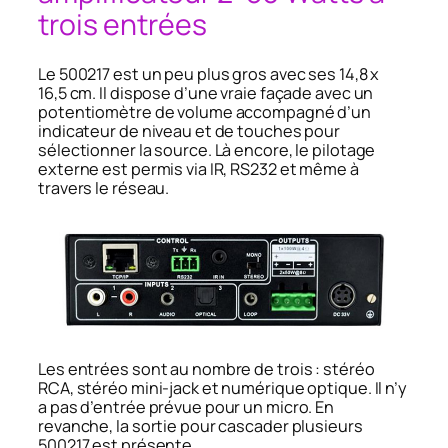
trois entrées
Le 500217 est un peu plus gros avec ses 14,8 x
16,5 cm. Il dispose d’une vraie façade avec un
potentiomètre de volume accompagné d’un
indicateur de niveau et de touches pour
sélectionner la source. Là encore, le pilotage
externe est permis via IR, RS232 et même à
travers le réseau.
Les entrées sont au nombre de trois : stéréo
RCA, stéréo mini-jack et numérique optique. Il n’y
a pas d’entrée prévue pour un micro. En
revanche, la sortie pour cascader plusieurs
500217 est présente.