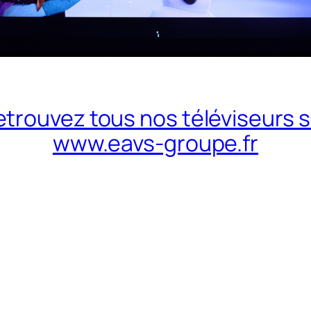
etrouvez tous nos téléviseurs s
www.eavs-groupe.fr