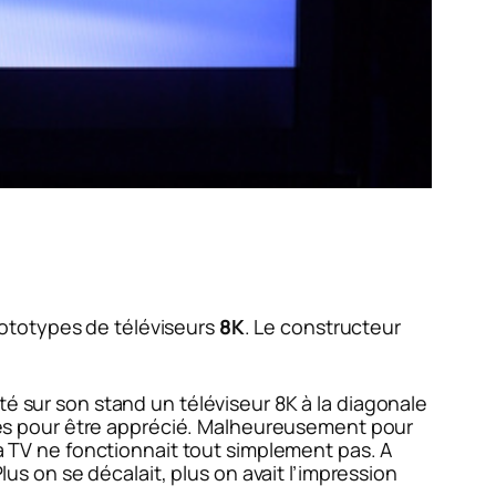
ototypes de téléviseurs
8K
. Le constructeur
 sur son stand un téléviseur 8K à la diagonale
ées pour être apprécié. Malheureusement pour
 sa TV ne fonctionnait tout simplement pas. A
lus on se décalait, plus on avait l’impression