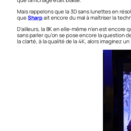
que l’affichage était biaisé.
Mais rappelons que la 3D sans lunettes en résol
que
Sharp
ait encore du mal à maîtriser la techn
D’ailleurs, la 8K en elle-même n’en est encore q
sans parler qu’on se pose encore la question de 
la clarté, à la qualité de la 4K, alors imaginez u