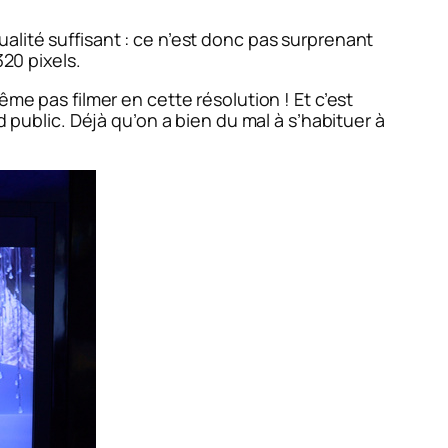
alité suffisant : ce n’est donc pas surprenant
320 pixels.
me pas filmer en cette résolution ! Et c’est
d public. Déjà qu’on a bien du mal à s’habituer à