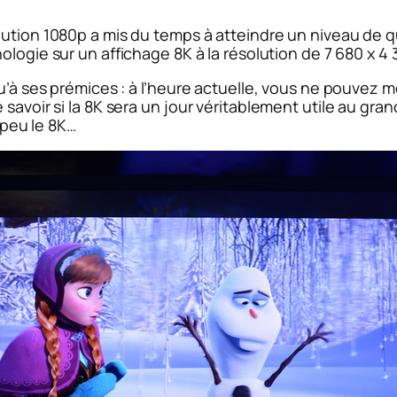
ution 1080p a mis du temps à atteindre un niveau de qu
ologie sur un affichage 8K à la résolution de 7 680 x 4 
u’à ses prémices : à l’heure actuelle, vous ne pouvez mê
savoir si la 8K sera un jour véritablement utile au gran
n peu le 8K…