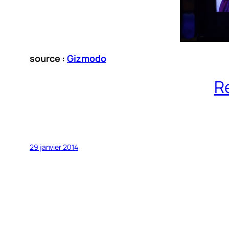
source :
Gizmodo
R
29 janvier 2014