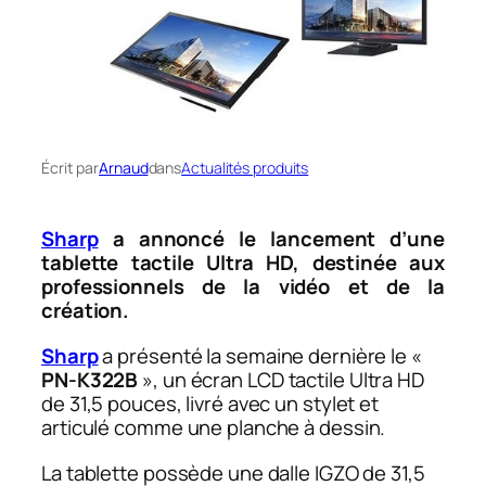
Écrit par
Arnaud
dans
Actualités produits
Sharp
a annoncé le lancement d’une
tablette tactile Ultra HD, destinée aux
professionnels de la vidéo et de la
création.
Sharp
a présenté la semaine dernière le «
PN-K322B
», un écran LCD tactile Ultra HD
de 31,5 pouces, livré avec un stylet et
articulé comme une planche à dessin.
La tablette possède une dalle IGZO de 31,5