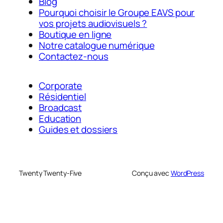
Blog
Pourquoi choisir le Groupe EAVS pour
vos projets audiovisuels ?
Boutique en ligne
Notre catalogue numérique
Contactez-nous
Corporate
Résidentiel
Broadcast
Education
Guides et dossiers
Twenty Twenty-Five
Conçu avec
WordPress