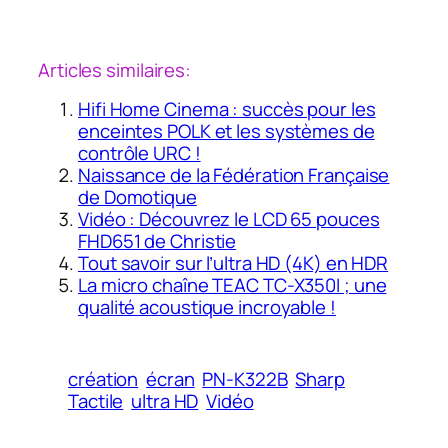
Articles similaires:
Hifi Home Cinema : succès pour les
enceintes POLK et les systèmes de
contrôle URC !
Naissance de la Fédération Française
de Domotique
Vidéo : Découvrez le LCD 65 pouces
FHD651 de Christie
Tout savoir sur l’ultra HD (4K) en HDR
La micro chaîne TEAC TC-X350I ; une
qualité acoustique incroyable !
création
écran
PN-K322B
Sharp
Tactile
ultra HD
Vidéo