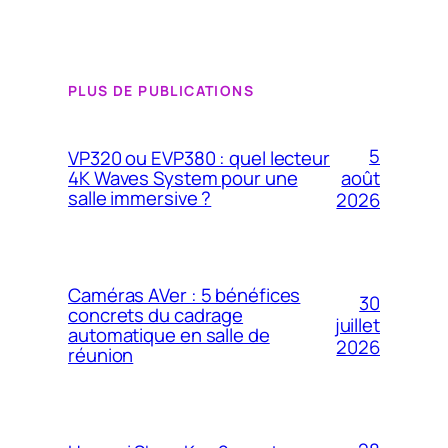
PLUS DE PUBLICATIONS
5
VP320 ou EVP380 : quel lecteur
4K Waves System pour une
août
salle immersive ?
2026
Caméras AVer : 5 bénéfices
30
concrets du cadrage
juillet
automatique en salle de
2026
réunion