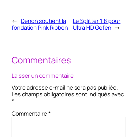
←
Denon soutient la
Le Splitter 1:8 pour
fondation Pink Ribbon
Ultra HD Gefen
→
Commentaires
Laisser un commentaire
Votre adresse e-mail ne sera pas publiée.
Les champs obligatoires sont indiqués avec
*
Commentaire
*