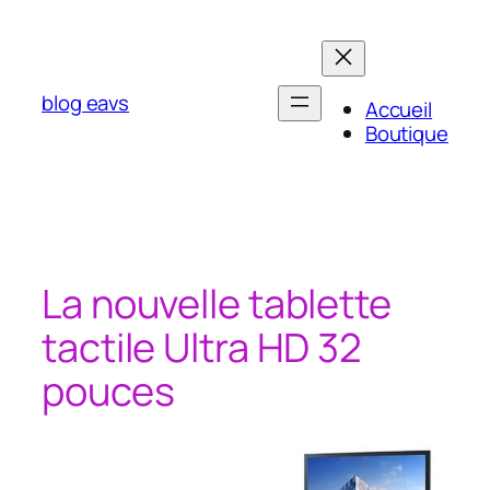
Aller
au
contenu
blog eavs
Accueil
Boutique
La nouvelle tablette
tactile Ultra HD 32
pouces