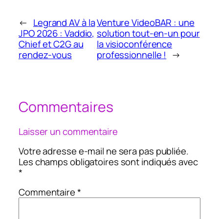
←
Legrand AV à la
Venture VideoBAR : une
JPO 2026 : Vaddio,
solution tout-en-un pour
Chief et C2G au
la visioconférence
rendez-vous
professionnelle !
→
Commentaires
Laisser un commentaire
Votre adresse e-mail ne sera pas publiée.
Les champs obligatoires sont indiqués avec
*
Commentaire
*