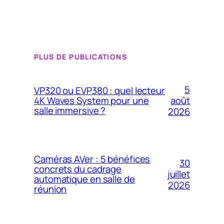
PLUS DE PUBLICATIONS
5
VP320 ou EVP380 : quel lecteur
4K Waves System pour une
août
salle immersive ?
2026
Caméras AVer : 5 bénéfices
30
concrets du cadrage
juillet
automatique en salle de
2026
réunion