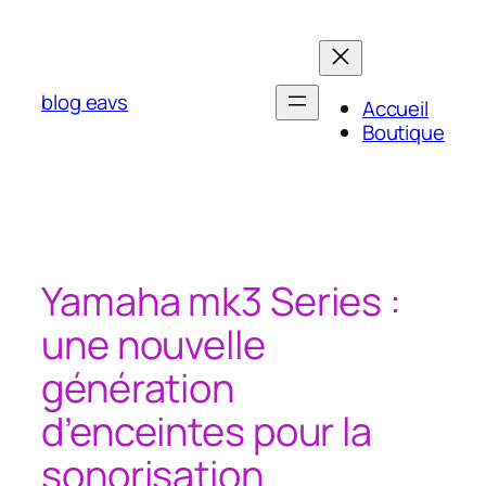
Aller
au
contenu
blog eavs
Accueil
Boutique
Yamaha mk3 Series :
une nouvelle
génération
d’enceintes pour la
sonorisation