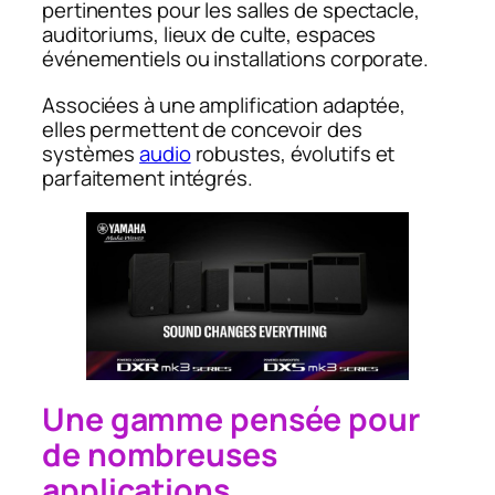
pertinentes pour les salles de spectacle,
auditoriums, lieux de culte, espaces
événementiels ou installations corporate.
Associées à une amplification adaptée,
elles permettent de concevoir des
systèmes
audio
robustes, évolutifs et
parfaitement intégrés.
Une gamme pensée pour
de nombreuses
applications