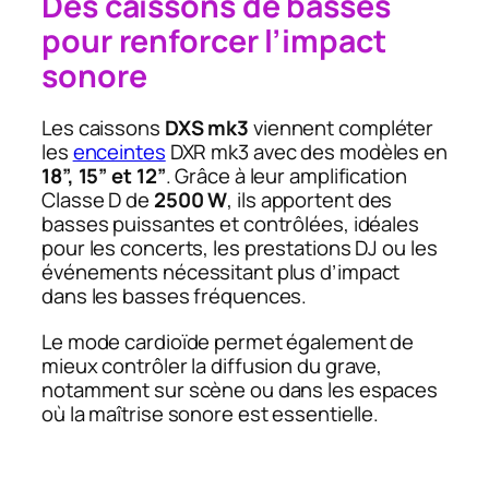
Des caissons de basses
pour renforcer l’impact
sonore
Les caissons
DXS mk3
viennent compléter
les
enceintes
DXR mk3 avec des modèles en
18”, 15” et 12”
. Grâce à leur amplification
Classe D de
2500 W
, ils apportent des
basses puissantes et contrôlées, idéales
pour les concerts, les prestations DJ ou les
événements nécessitant plus d’impact
dans les basses fréquences.
Le mode cardioïde permet également de
mieux contrôler la diffusion du grave,
notamment sur scène ou dans les espaces
où la maîtrise sonore est essentielle.