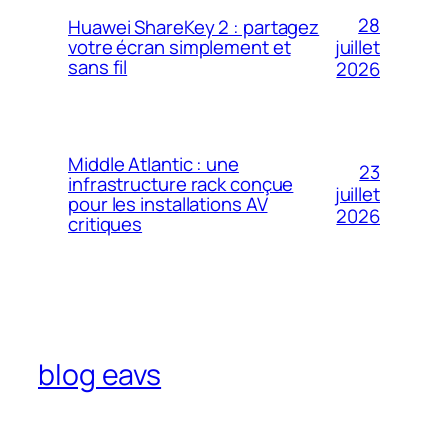
28
Huawei ShareKey 2 : partagez
votre écran simplement et
juillet
sans fil
2026
Middle Atlantic : une
23
infrastructure rack conçue
juillet
pour les installations AV
2026
critiques
blog eavs