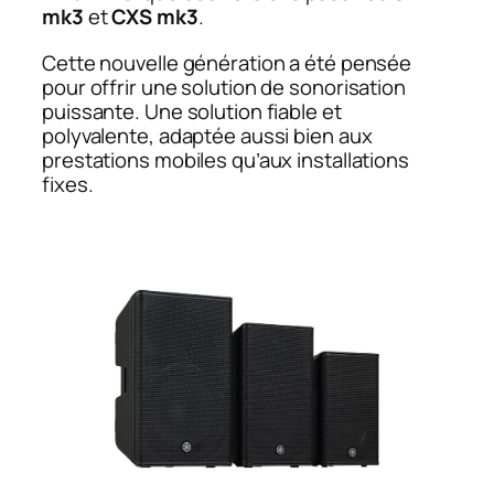
mk3
et
CXS mk3
.
Cette nouvelle génération a été pensée
pour offrir une solution de sonorisation
puissante. Une solution fiable et
polyvalente, adaptée aussi bien aux
prestations mobiles qu’aux installations
fixes.