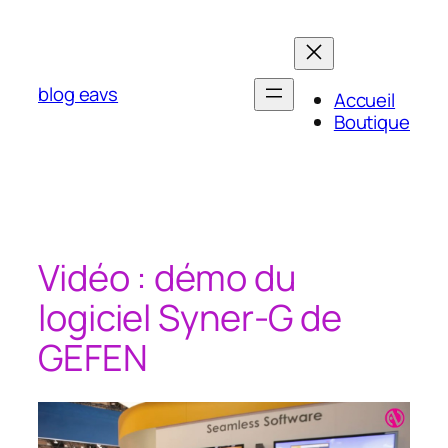
Aller
au
contenu
blog eavs
Accueil
Boutique
Vidéo : démo du
logiciel Syner-G de
GEFEN