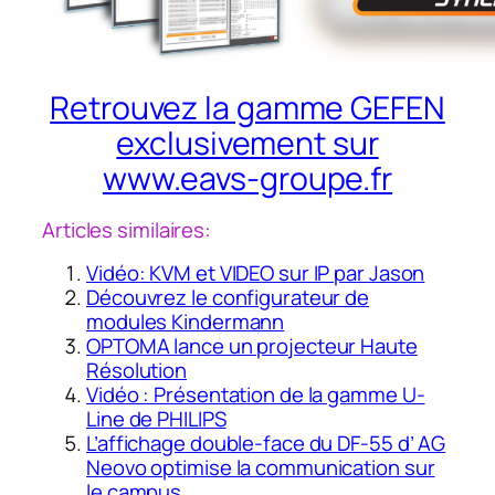
Retrouvez la gamme GEFEN
exclusivement sur
www.eavs-groupe.fr
Articles similaires:
Vidéo: KVM et VIDEO sur IP par Jason
Découvrez le configurateur de
modules Kindermann
OPTOMA lance un projecteur Haute
Résolution
Vidéo : Présentation de la gamme U-
Line de PHILIPS
L’affichage double-face du DF-55 d’ AG
Neovo optimise la communication sur
le campus