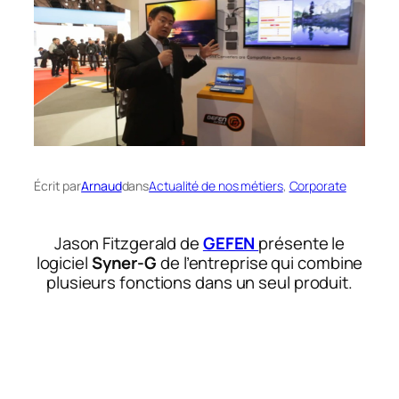
Écrit par
Arnaud
dans
Actualité de nos métiers
, 
Corporate
Jason Fitzgerald de
GEFEN
présente le
logiciel
Syner-G
de l’entreprise qui combine
plusieurs fonctions dans un seul produit.