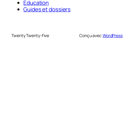
Education
Guides et dossiers
Twenty Twenty-Five
Conçu avec
WordPress