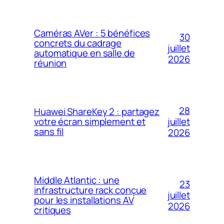
Caméras AVer : 5 bénéfices
30
concrets du cadrage
juillet
automatique en salle de
2026
réunion
28
Huawei ShareKey 2 : partagez
votre écran simplement et
juillet
sans fil
2026
Middle Atlantic : une
23
infrastructure rack conçue
juillet
pour les installations AV
2026
critiques