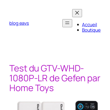
Aller
au
contenu
blog eavs
Accueil
Boutique
Test du GTV-WHD-
1080P-LR de Gefen par
Home Toys