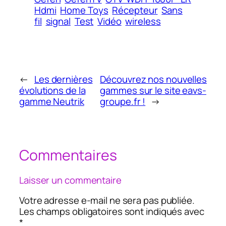
Hdmi
Home Toys
Récepteur
Sans
fil
signal
Test
Vidéo
wireless
←
Les dernières
Découvrez nos nouvelles
évolutions de la
gammes sur le site eavs-
gamme Neutrik
groupe.fr !
→
Commentaires
Laisser un commentaire
Votre adresse e-mail ne sera pas publiée.
Les champs obligatoires sont indiqués avec
*