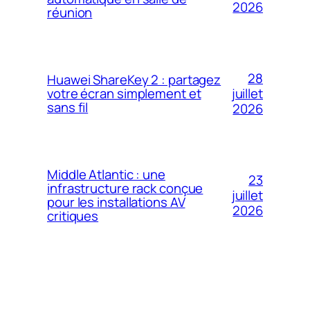
2026
réunion
28
Huawei ShareKey 2 : partagez
votre écran simplement et
juillet
sans fil
2026
Middle Atlantic : une
23
infrastructure rack conçue
juillet
pour les installations AV
2026
critiques