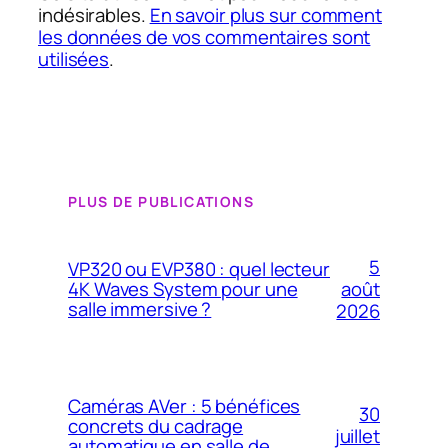
indésirables.
En savoir plus sur comment
les données de vos commentaires sont
utilisées
.
PLUS DE PUBLICATIONS
5
VP320 ou EVP380 : quel lecteur
4K Waves System pour une
août
salle immersive ?
2026
Caméras AVer : 5 bénéfices
30
concrets du cadrage
juillet
automatique en salle de