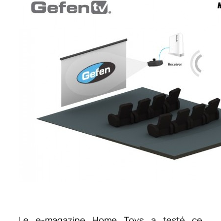
Le e-magazine Home Toys a testé ce