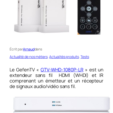
Écrit par
Arnaud
dans
Actualité de nos métiers
, 
Actualités produits
, 
Tests
Le GefenTV «
GTV-WHD-1080P-LR
» est un
extendeur sans fil HDMI (WHDI) et IR
comprenant un émetteur et un récepteur
de signaux audio/vidéo sans fil.