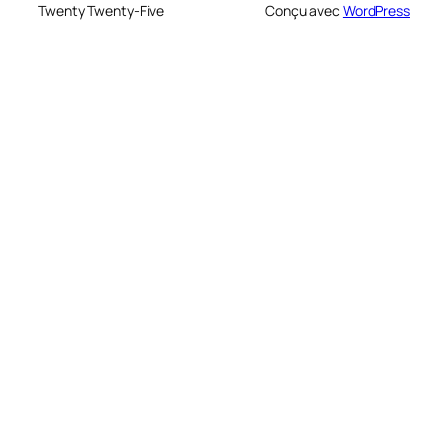
Twenty Twenty-Five
Conçu avec
WordPress