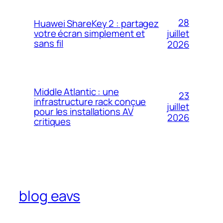
28
Huawei ShareKey 2 : partagez
votre écran simplement et
juillet
sans fil
2026
Middle Atlantic : une
23
infrastructure rack conçue
juillet
pour les installations AV
2026
critiques
blog eavs