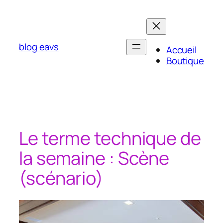
Aller
au
contenu
blog eavs
Accueil
Boutique
Le terme technique de
la semaine : Scène
(scénario)