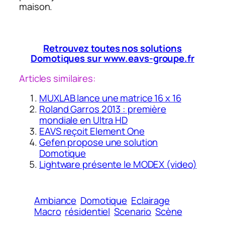
maison.
Retrouvez toutes nos solutions
Domotiques sur www.eavs-groupe.fr
Articles similaires:
MUXLAB lance une matrice 16 x 16
Roland Garros 2013 : première
mondiale en Ultra HD
EAVS reçoit Element One
Gefen propose une solution
Domotique
Lightware présente le MODEX (video)
Ambiance
Domotique
Eclairage
Macro
résidentiel
Scenario
Scène