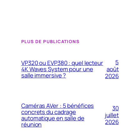
PLUS DE PUBLICATIONS
5
VP320 ou EVP380 : quel lecteur
4K Waves System pour une
août
salle immersive ?
2026
Caméras AVer : 5 bénéfices
30
concrets du cadrage
juillet
automatique en salle de
2026
réunion