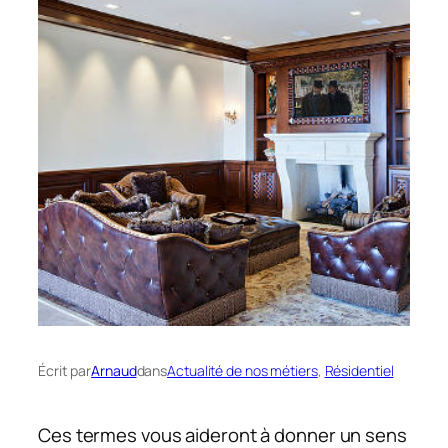
Écrit par
Arnaud
dans
Actualité de nos métiers
, 
Résidentiel
Ces termes vous aideront à donner un sens