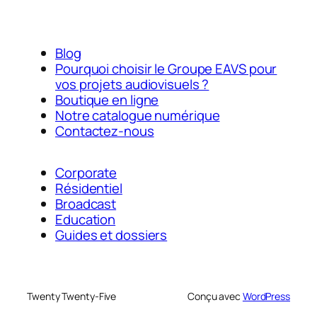
Blog
Pourquoi choisir le Groupe EAVS pour
vos projets audiovisuels ?
Boutique en ligne
Notre catalogue numérique
Contactez-nous
Corporate
Résidentiel
Broadcast
Education
Guides et dossiers
Twenty Twenty-Five
Conçu avec
WordPress