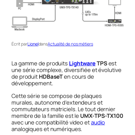
Écrit par
Lionel
dans
Actualité de nos métiers
La gamme de produits
Lightware
TPS
est
une série complexe, diversifiée et évolutive
de produit
HDBaseT
en cours de
développement.
Cette série se compose de plaques
murales, autonome d’extendeurs et
commutateurs matriciels. Le tout dernier
membre de la famille est le
UMX-TPS-TX100
avec une compatibilité video et
audio
analogiques et numériques.