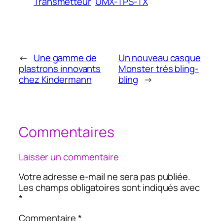
Transmetteur
UMX-TPS-TX
←
Une gamme de
Un nouveau casque
plastrons innovants
Monster très bling-
chez Kindermann
bling
→
Commentaires
Laisser un commentaire
Votre adresse e-mail ne sera pas publiée.
Les champs obligatoires sont indiqués avec
*
Commentaire
*