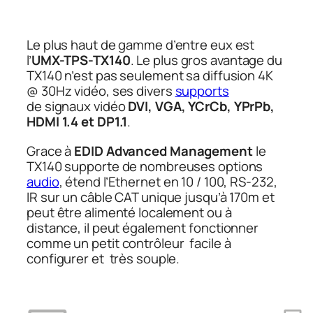
Le plus haut de gamme d’entre eux est
l’
UMX-TPS-TX140
. Le plus gros avantage du
TX140 n’est pas seulement sa diffusion
4K
@ 30Hz
vidéo, ses divers
supports
de signaux vidéo
DVI, VGA, YCrCb, YPrPb,
HDMI 1.4 et DP1.1
.
Grace à
EDID Advanced Management
le
TX140 supporte de nombreuses options
audio
, étend l’Ethernet en 10 / 100, RS-232,
IR sur un câble CAT unique jusqu’à 170m et
peut être alimenté localement ou à
distance, il peut également fonctionner
comme un petit contrôleur facile à
configurer et très souple.