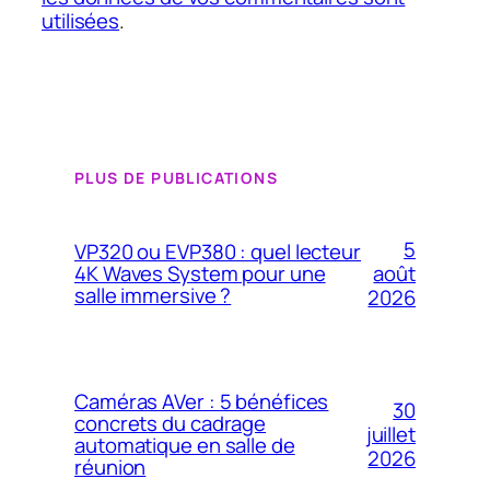
utilisées
.
PLUS DE PUBLICATIONS
5
VP320 ou EVP380 : quel lecteur
4K Waves System pour une
août
salle immersive ?
2026
Caméras AVer : 5 bénéfices
30
concrets du cadrage
juillet
automatique en salle de
2026
réunion