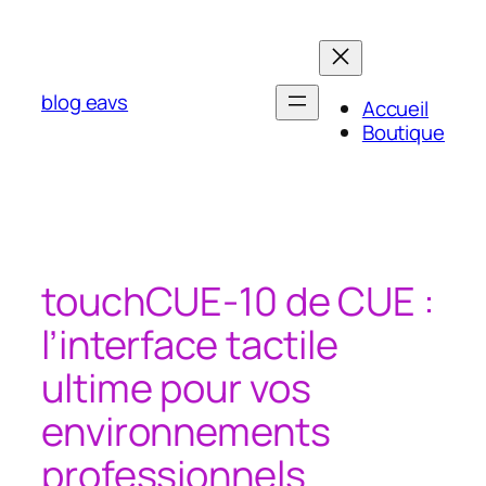
Aller
au
contenu
blog eavs
Accueil
Boutique
touchCUE‑10 de CUE :
l’interface tactile
ultime pour vos
environnements
professionnels