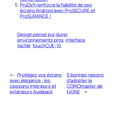
ProDVX renforce la fiabilité de ses
écrans Android avec ProSECURE et
ProSURANCE !
Design pensé pur durer
environnements pros
interface
tactile
touchCUE-10
←
Protégez vos écrans
5 bonnes raisons
avec élégance : les
d’adopter le
caissons intérieurs et
CORIOmaster de
extérieurs Audipack
tvONE
→