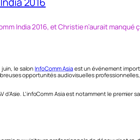
 India 2016
omm India 2016, et Christie n’aurait manqué 
uin, le salon
InfoComm Asia
est un événement importan
mbreuses opportunités audiovisuelles professionnelles, 
-AV d’Asie. L’infoComm Asia est notamment le premier s