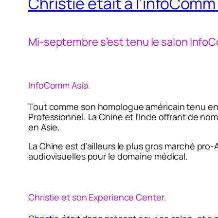
Christie était à l’infoComm
Mi-septembre s’est tenu le salon InfoC
InfoComm Asia.
Tout comme son homologue américain tenu en j
Professionnel. La Chine et l’Inde offrant de no
en Asie.
La Chine est d’ailleurs le plus gros marché pro
audiovisuelles pour le domaine médical.
Christie et son Experience Center.