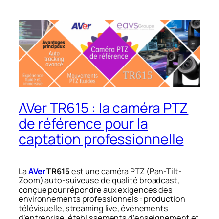
AVer TR615 : la caméra PTZ
de référence pour la
captation professionnelle
La
AVer
TR615
est une caméra PTZ (Pan-Tilt-
Zoom) auto‑suiveuse de qualité broadcast,
conçue pour répondre aux exigences des
environnements professionnels : production
télévisuelle, streaming live, événements
d’entreprise, établissements d’enseignement et