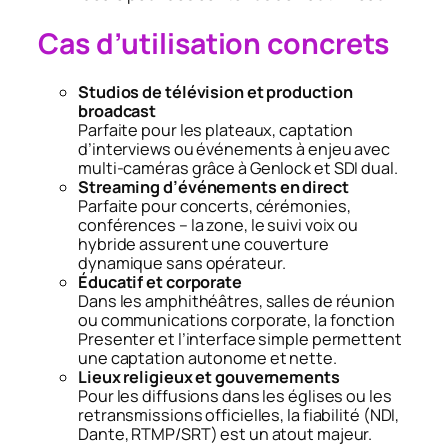
Cas d’utilisation concrets
Studios de télévision et production
broadcast
Parfaite pour les plateaux, captation
d’interviews ou événements à enjeu avec
multi-caméras grâce à Genlock et SDI dual.
Streaming d’événements en direct
Parfaite pour concerts, cérémonies,
conférences – la zone, le suivi voix ou
hybride assurent une couverture
dynamique sans opérateur.
Éducatif et corporate
Dans les amphithéâtres, salles de réunion
ou communications corporate, la fonction
Presenter et l’interface simple permettent
une captation autonome et nette.
Lieux religieux et gouvernements
Pour les diffusions dans les églises ou les
retransmissions officielles, la fiabilité (NDI,
Dante, RTMP/SRT) est un atout majeur.