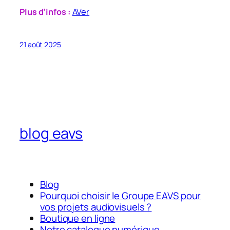
Plus d’infos :
AVer
21 août 2025
blog eavs
Blog
Pourquoi choisir le Groupe EAVS pour
vos projets audiovisuels ?
Boutique en ligne
Notre catalogue numérique