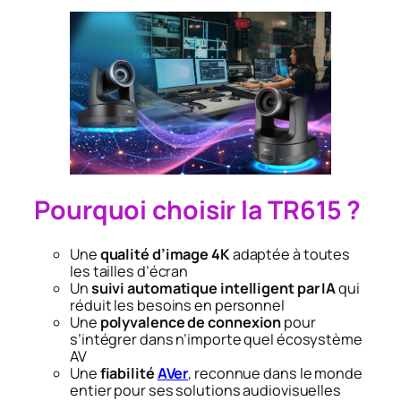
Pourquoi choisir la TR615 ?
Une
qualité d’image 4K
adaptée à toutes
les tailles d’écran
Un
suivi automatique intelligent
par IA
qui
réduit les besoins en personnel
Une
polyvalence de connexion
pour
s’intégrer dans n’importe quel écosystème
AV
Une
fiabilité
AVer
, reconnue dans le monde
entier pour ses solutions audiovisuelles