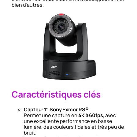
bien d’autres.
Caractéristiques clés
Capteur 1″ Sony Exmor RS®
Permet une capture en
4K à 60fps
, avec
une excellente performance en basse
lumière, des couleurs fidèles et très peu de
bruit.