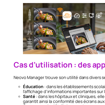
Cas d’utilisation : des ap
Neovo Manager trouve son utilité dans divers se
Éducation
: dans les établissements scolair
l’affichage d’informations importantes sur 
Santé
: dans les hôpitaux et cliniques, el
garantit ainsi la conformité des écrans au