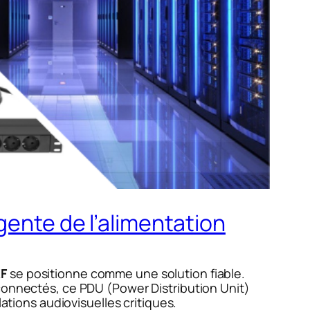
gente de l’alimentation
F
se positionne comme une solution fiable.
 connectés, ce PDU (Power Distribution Unit)
ations audiovisuelles critiques.