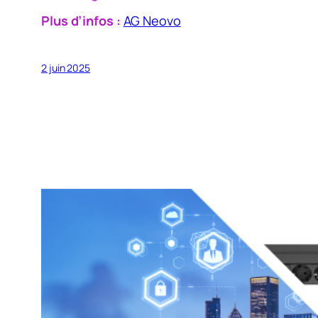
Plus d’infos :
AG Neovo
2 juin 2025