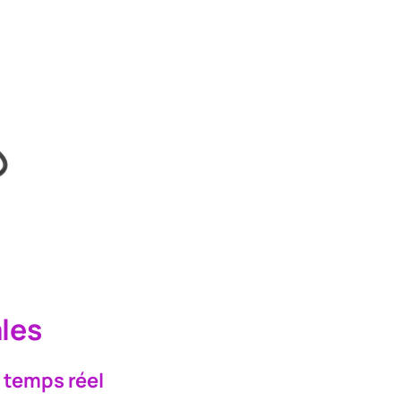
ales
n temps réel