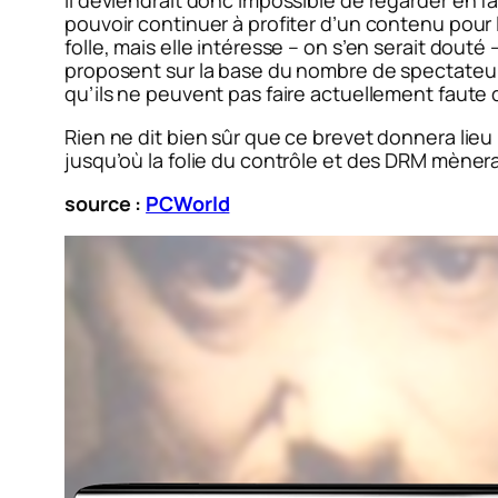
Il deviendrait donc impossible de regarder en f
pouvoir continuer à profiter d’un contenu pour l
folle, mais elle intéresse – on s’en serait dout
proposent sur la base du nombre de spectateurs,
qu’ils ne peuvent pas faire actuellement faute
Rien ne dit bien sûr que ce brevet donnera lie
jusqu’où la folie du contrôle et des DRM mènera
source :
PCWorld