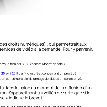
des droits numériques) , qui permettrait aux
services de vidéo à la demande. Pour y parvenir,
a vous fera 32€ »… « D’accord Kinect, désolé »…
26 avril 2011
par Microsoft et concernant un procédé
ion concernerait le visionnage de vidéos en cercle privé.
ts dans le salon au moment de la diffusion d’un
n d’appareil sont surveillés de sorte que si le
ise
» indique le brevet.