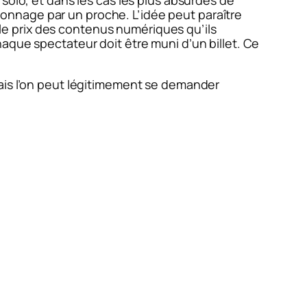
solo, et dans les cas les plus absurdes de
isionnage par un proche. L’idée peut paraître
r le prix des contenus numériques qu’ils
aque spectateur doit être muni d’un billet. Ce
Mais l’on peut légitimement se demander