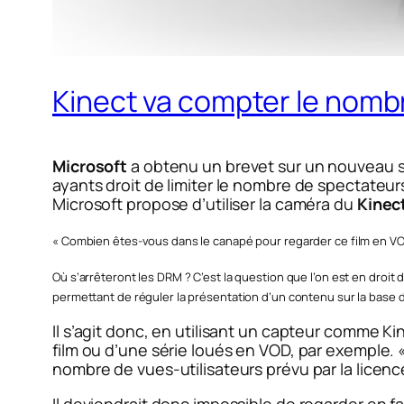
Kinect va compter le nomb
Microsoft
a obtenu un brevet sur un nouveau
ayants droit de limiter le nombre de spectateur
Microsoft propose d’utiliser la caméra du
Kinec
« Combien êtes-vous dans le canapé pour regarder ce film en VOD 
Où s’arrêteront les DRM ? C’est la question que l’on est en droi
permettant de réguler la présentation d’un contenu sur la base d
Il s’agit donc, en utilisant un capteur comme 
film ou d’une série loués en VOD, par exemple. 
nombre de vues-utilisateurs prévu par la licen