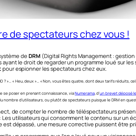
re de spectateurs chez vous !
 système de
DRM
(Digital Rights Management : gestion 
s ayant le droit de regarder un programme loué sur les 
t
pour espionner les spectateurs chez eux.
? »… « Heu, deux »… « Non, vous êtes quatre, dont deux tarifs réduits, cel
t de se poser en prenant connaissance, via
Numerama
, d’
un brevet déposé le 
u nombre d’utilisateurs, ou plutôt de spectateurs puisque le DRM en quest
Kinect, de compter le nombre de téléspectateurs présen
«
Les utilisateurs qui consomment le contenu sur un écra
ce est dépassé, une mesure corrective puissent être pr