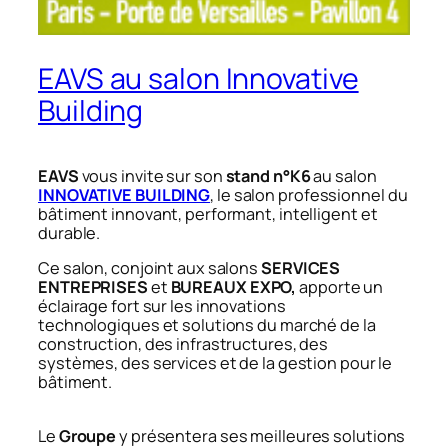
EAVS au salon Innovative
Building
EAVS
vous invite sur son
stand n°K6
au salon
INNOVATIVE BUILDING
, le salon professionnel du
bâtiment innovant, performant, intelligent et
durable.
Ce salon, conjoint aux salons
SERVICES
ENTREPRISES
et
BUREAUX EXPO,
apporte un
éclairage fort sur les innovations
technologiques et solutions du marché de la
construction, des infrastructures, des
systèmes, des services et de la gestion pour le
bâtiment.
Le
Groupe
y présentera ses meilleures solutions