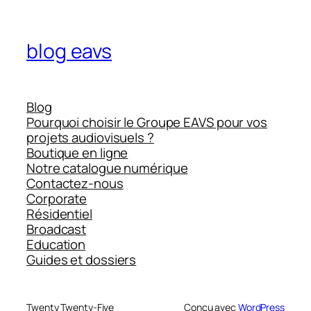
blog eavs
Blog
Pourquoi choisir le Groupe EAVS pour vos
projets audiovisuels ?
Boutique en ligne
Notre catalogue numérique
Contactez-nous
Corporate
Résidentiel
Broadcast
Education
Guides et dossiers
Twenty Twenty-Five
Conçu avec
WordPress