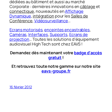
dédiées au bâtiment et aussi au marché
Corporate : dernières innovations en
câblage
et
connectique
, nouveautés en
Affichage
Dynamique
,
intégration
pour les
Salles de
Conférence
,
Vidéosurveillance
…
Ecrans motorisés
,
enceintes encastrables
,
Caméras
,
Interfaces
,
Supports
,
Ecrans de
projection
… Toutes les solutions d’équipement
audiovisuel High Tech sont chez EAVS !
Demandez dès maintenant votre
badge d’accès
gratuit
!
Et retrouvez toute notre gamme sur notre site
eavs-groupe.fr
16 février 2012