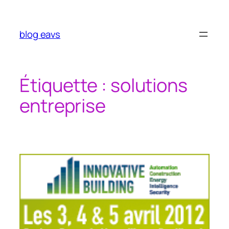
Aller
au
contenu
blog eavs
Étiquette :
solutions
entreprise